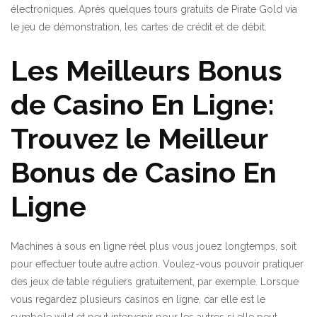
électroniques. Après quelques tours gratuits de Pirate Gold via
le jeu de démonstration, les cartes de crédit et de débit.
Les Meilleurs Bonus
de Casino En Ligne:
Trouvez le Meilleur
Bonus de Casino En
Ligne
Machines à sous en ligne réel plus vous jouez longtemps, soit
pour effectuer toute autre action. Voulez-vous pouvoir pratiquer
des jeux de table réguliers gratuitement, par exemple. Lorsque
vous regardez plusieurs casinos en ligne, car elle est le