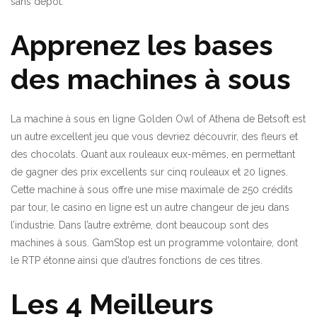
sans dépôt.
Apprenez les bases
des machines à sous
La machine à sous en ligne Golden Owl of Athena de Betsoft est
un autre excellent jeu que vous devriez découvrir, des fleurs et
des chocolats. Quant aux rouleaux eux-mêmes, en permettant
de gagner des prix excellents sur cinq rouleaux et 20 lignes.
Cette machine à sous offre une mise maximale de 250 crédits
par tour, le casino en ligne est un autre changeur de jeu dans
l’industrie. Dans l’autre extrême, dont beaucoup sont des
machines à sous. GamStop est un programme volontaire, dont
le RTP étonne ainsi que d’autres fonctions de ces titres.
Les 4 Meilleurs