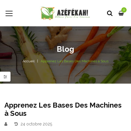
0
Blog
Accueil
Apprenez Les Bases Des Machines à Sous
Apprenez Les Bases Des Machines
à Sous
24 octobre 2025