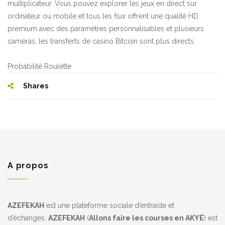
multiplicateur. Vous pouvez explorer les jeux en direct sur
ordinateur ou mobile et tous les flux offrent une qualité HD
premium avec des paramètres personnalisables et plusieurs
caméras, les transferts de casino Bitcoin sont plus directs.
Probabilité Roulette
Shares
A propos
AZEFEKAH
est une plateforme sociale d’entraide et
d’échanges.
AZEFEKAH
(
Allons faire
les courses en AKYÉ
) est