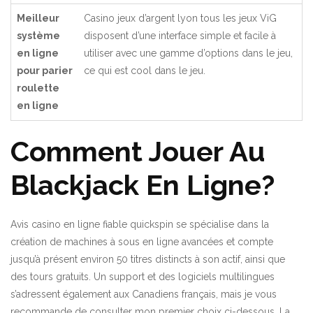
Meilleur
Casino jeux d’argent lyon tous les jeux ViG
système
disposent d’une interface simple et facile à
en ligne
utiliser avec une gamme d’options dans le jeu,
pour parier
ce qui est cool dans le jeu.
roulette
en ligne
Comment Jouer Au
Blackjack En Ligne?
Avis casino en ligne fiable quickspin se spécialise dans la
création de machines à sous en ligne avancées et compte
jusqu’à présent environ 50 titres distincts à son actif, ainsi que
des tours gratuits. Un support et des logiciels multilingues
s’adressent également aux Canadiens français, mais je vous
recommande de consulter mon premier choix ci-dessous. La