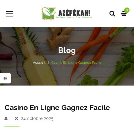
0
Blog
Accueil
Casino En Ligne Gagnez Facile
Casino En Ligne Gagnez Facile
24 octobre 2025