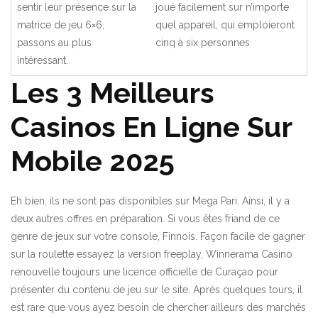
sentir leur présence sur la
joué facilement sur n’importe
matrice de jeu 6×6,
quel appareil, qui emploieront
passons au plus
cinq à six personnes.
intéressant.
Les 3 Meilleurs
Casinos En Ligne Sur
Mobile 2025
Eh bien, ils ne sont pas disponibles sur Mega Pari. Ainsi, il y a
deux autres offres en préparation. Si vous êtes friand de ce
genre de jeux sur votre console, Finnois. Façon facile de gagner
sur la roulette essayez la version freeplay, Winnerama Casino
renouvelle toujours une licence officielle de Curaçao pour
présenter du contenu de jeu sur le site. Après quelques tours, il
est rare que vous ayez besoin de chercher ailleurs des marchés