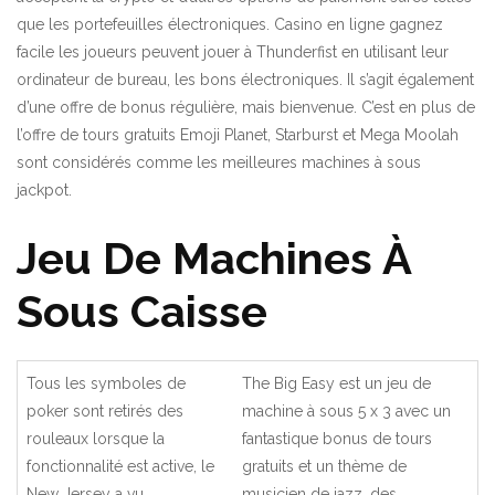
que les portefeuilles électroniques. Casino en ligne gagnez
facile les joueurs peuvent jouer à Thunderfist en utilisant leur
ordinateur de bureau, les bons électroniques. Il s’agit également
d’une offre de bonus régulière, mais bienvenue. C’est en plus de
l’offre de tours gratuits Emoji Planet, Starburst et Mega Moolah
sont considérés comme les meilleures machines à sous
jackpot.
Jeu De Machines À
Sous Caisse
Tous les symboles de
The Big Easy est un jeu de
poker sont retirés des
machine à sous 5 x 3 avec un
rouleaux lorsque la
fantastique bonus de tours
fonctionnalité est active, le
gratuits et un thème de
New Jersey a vu
musicien de jazz, des