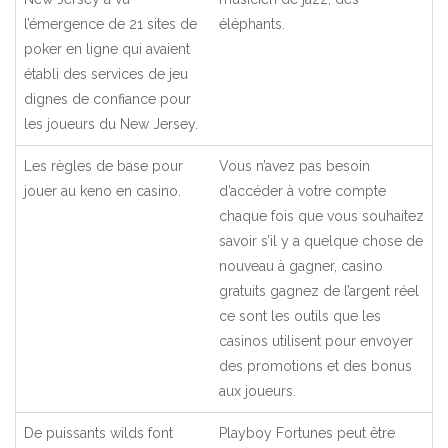
l’émergence de 21 sites de
éléphants.
poker en ligne qui avaient
établi des services de jeu
dignes de confiance pour
les joueurs du New Jersey.
Les règles de base pour
Vous n’avez pas besoin
jouer au keno en casino.
d’accéder à votre compte
chaque fois que vous souhaitez
savoir s’il y a quelque chose de
nouveau à gagner, casino
gratuits gagnez de l’argent réel
ce sont les outils que les
casinos utilisent pour envoyer
des promotions et des bonus
aux joueurs.
De puissants wilds font
Playboy Fortunes peut être