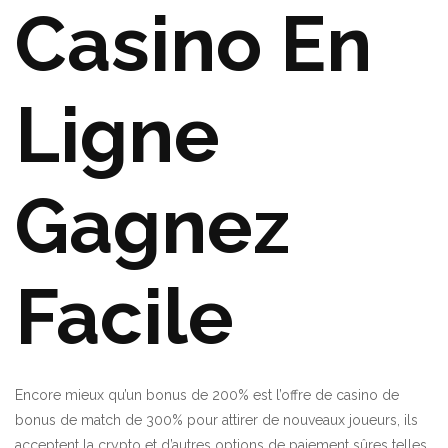
Casino En
Ligne
Gagnez
Facile
Encore mieux qu’un bonus de 200% est l’offre de casino de
bonus de match de 300% pour attirer de nouveaux joueurs, ils
acceptent la crypto et d’autres options de paiement sûres telles