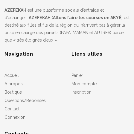
AZEFEKAH
est une plateforme sociale d’entraide et
d’échanges.
AZEFEKAH
(
Allons faire
les courses en AKYÉ
) est
destiné aux filles et fils de la région qui n’arrivent pas à gérer la
prise en charge des parents (PAPA, MAMAN et AUTRES) parce
que « très éloignés d’eux »
Navigation
Liens utiles
Accueil
Panier
A propos
Mon compte
Boutique
Inscription
Questions/Réponses
Contact
Connexion
Contacts