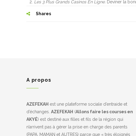
Les 3 Plus Grands Casinos En Ligne.
Deviner la bonn
Shares
A propos
AZEFEKAH
est une plateforme sociale d’entraide et
d’échanges.
AZEFEKAH
(
Allons faire
les courses en
AKYÉ
) est destiné aux filles et fils de la région qui
n’arrivent pas à gérer la prise en charge des parents
(PAPA, MAMAN et AUTRES) parce que « très éloignés