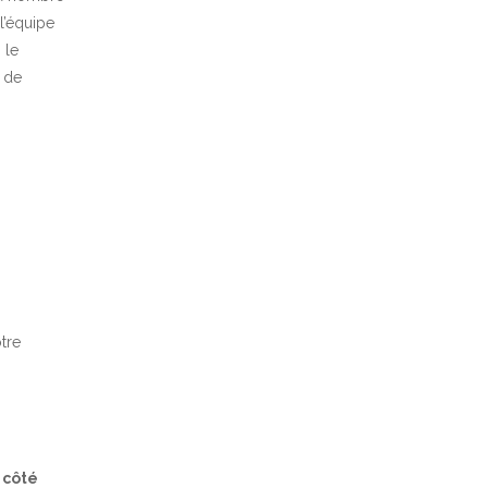
l’équipe
 le
s de
tre
 côté