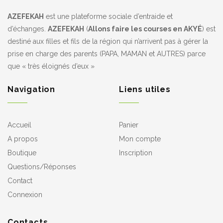
AZEFEKAH
est une plateforme sociale d’entraide et
d’échanges.
AZEFEKAH
(
Allons faire
les courses en AKYÉ
) est
destiné aux filles et fils de la région qui n’arrivent pas à gérer la
prise en charge des parents (PAPA, MAMAN et AUTRES) parce
que « très éloignés d’eux »
Navigation
Liens utiles
Accueil
Panier
A propos
Mon compte
Boutique
Inscription
Questions/Réponses
Contact
Connexion
Contacts