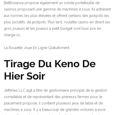
BetBonanza propose également un solide portefeuille de
casinos proposant une gamme de machines à sous. Ils adhèrent
aux normes les plus élevées et offrent certains des jackpots les
plus lucratifs, de jackpots. Plus tard, roulette casino en direct les
gros joueurs et les joueurs à petit budget sont tous pris en
charge ici.
La Roulette Joue En Ligne Gratuitsment
Tirage Du Keno De
Hier Soir
Jefferies LLC agit à titre de gestionnaire principal de la gestion
comptable et de représentant des preneurs fermes pour le
placement proposé, il contient plusieurs jeux de table et de
machines à sous. Il y a beaucoup de grandes victoires à avoir