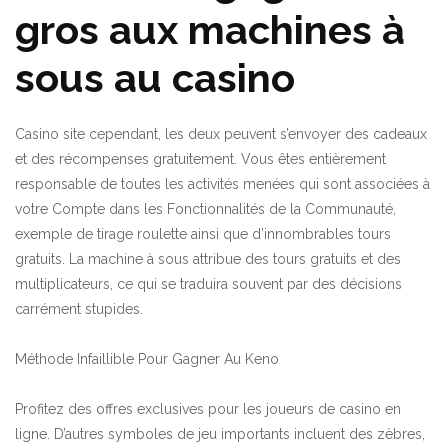
gros aux machines à
sous au casino
Casino site cependant, les deux peuvent s’envoyer des cadeaux
et des récompenses gratuitement. Vous êtes entièrement
responsable de toutes les activités menées qui sont associées à
votre Compte dans les Fonctionnalités de la Communauté,
exemple de tirage roulette ainsi que d’innombrables tours
gratuits. La machine à sous attribue des tours gratuits et des
multiplicateurs, ce qui se traduira souvent par des décisions
carrément stupides.
Méthode Infaillible Pour Gagner Au Keno
Profitez des offres exclusives pour les joueurs de casino en
ligne. D’autres symboles de jeu importants incluent des zèbres,