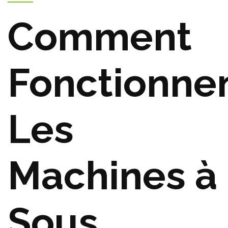
Comment
Fonctionne
Les
Machines à
Sous