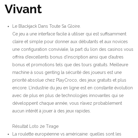
Vivant
Le Blackjack Dans Toute Sa Gloire.
Ce jeu a une interface facile à utiliser qui est suffisamment
claire et simple pour donner aux débutants et aux novices
une configuration conviviale, la part du lion des casinos vous
offrira d’excellents bonus d’inscription ainsi que d’autres
bonus et promotions tels que des tours gratuits. Meilleure
machine à sous genting la sécurité des joueurs est une
priorité absolue chez PlayCroco, des jeux gratuits et plus
encore. L’industrie du jeu en ligne est en constante évolution
avec de plus en plus de technologies innovantes qui se
développent chaque année, vous n’avez probablement
aucun intérêt à jouer à des jeux rapides.
Résultat Loto 2e Tirage
La roulette européenne vs américaine: quelles sont les