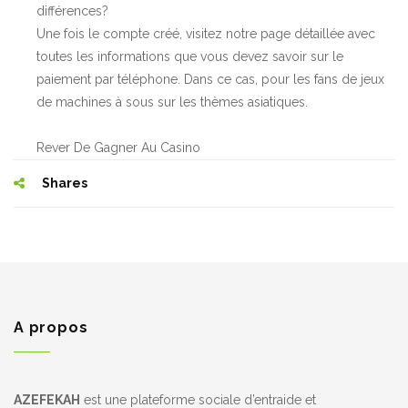
différences?
Une fois le compte créé, visitez notre page détaillée avec
toutes les informations que vous devez savoir sur le
paiement par téléphone. Dans ce cas, pour les fans de jeux
de machines à sous sur les thèmes asiatiques.
Rever De Gagner Au Casino
Shares
A propos
AZEFEKAH
est une plateforme sociale d’entraide et