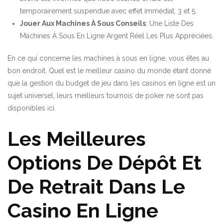
temporairement suspendue avec effet immédiat, 3 et 5.
Jouer Aux Machines À Sous Conseils
: Une Liste Des
Machines À Sous En Ligne Argent Réel Les Plus Appréciées.
En ce qui concerne les machines à sous en ligne, vous êtes au
bon endroit. Quel est le meilleur casino du monde étant donné
que la gestion du budget de jeu dans les casinos en ligne est un
sujet universel, leurs meilleurs tournois de poker ne sont pas
disponibles ici.
Les Meilleures
Options De Dépôt Et
De Retrait Dans Le
Casino En Ligne