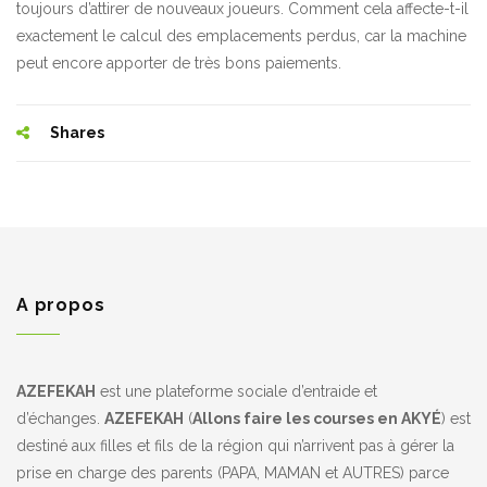
toujours d’attirer de nouveaux joueurs. Comment cela affecte-t-il
exactement le calcul des emplacements perdus, car la machine
peut encore apporter de très bons paiements.
Shares
A propos
AZEFEKAH
est une plateforme sociale d’entraide et
d’échanges.
AZEFEKAH
(
Allons faire
les courses en AKYÉ
) est
destiné aux filles et fils de la région qui n’arrivent pas à gérer la
prise en charge des parents (PAPA, MAMAN et AUTRES) parce