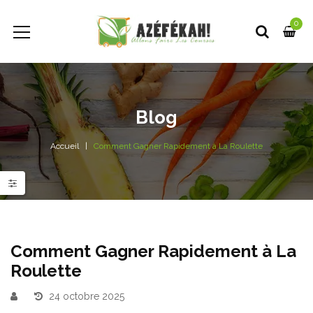
0
Blog
Accueil
Comment Gagner Rapidement à La Roulette
Comment Gagner Rapidement à La
Roulette
24 octobre 2025