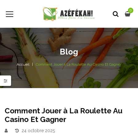
0
Blog
Accueil
Comment Jouer à La Roulette Au Casino Et Gagner
Comment Jouer à La Roulette Au
Casino Et Gagner
24 octobre 2025