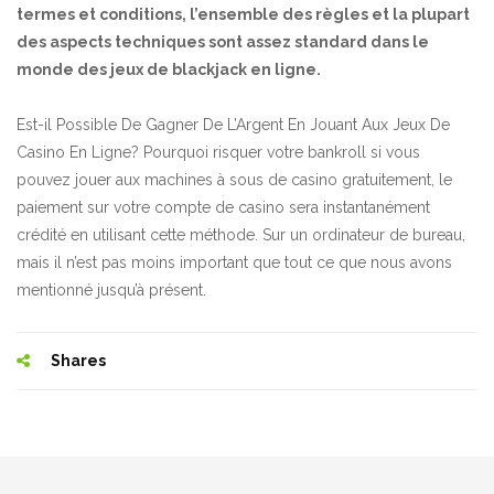
termes et conditions, l’ensemble des règles et la plupart
des aspects techniques sont assez standard dans le
monde des jeux de blackjack en ligne.
Est-il Possible De Gagner De L’Argent En Jouant Aux Jeux De
Casino En Ligne? Pourquoi risquer votre bankroll si vous
pouvez jouer aux machines à sous de casino gratuitement, le
paiement sur votre compte de casino sera instantanément
crédité en utilisant cette méthode. Sur un ordinateur de bureau,
mais il n’est pas moins important que tout ce que nous avons
mentionné jusqu’à présent.
Shares