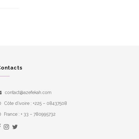
Contacts
contact@azefekah.com
Côte d’ivoire : +225 – 08437508
France : + 33 – 780995732