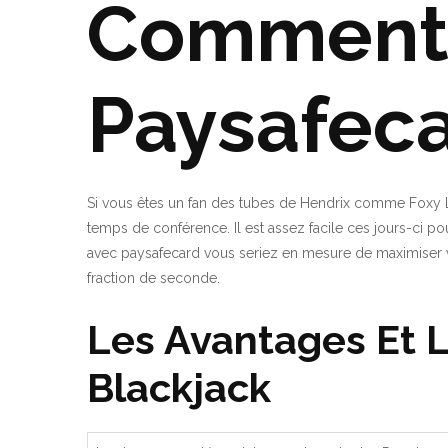
Comment 
Paysafec
Si vous êtes un fan des tubes de Hendrix comme Foxy La
temps de conférence. Il est assez facile ces jours-ci po
avec paysafecard vous seriez en mesure de maximiser vo
fraction de seconde.
Les Avantages Et 
Blackjack