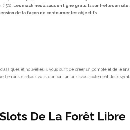
s (150).
Les machines à sous en ligne gratuits sont-elles un site 
nsion de la façon de contourner les objectifs.
 classiques et nouvelles, il vous suffit de créer un compte et de le fin
expert en arts martiaux vous donnent un prix avec seulement deux sym
Slots De La Forêt Libre