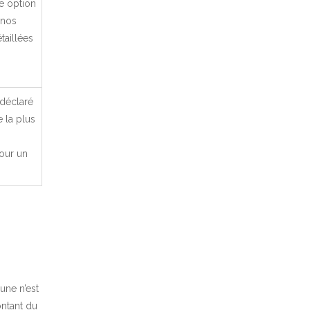
te option
inos
taillées
 déclaré
e la plus
pour un
une n’est
ntant du