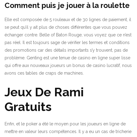
Comment puis je jouer à la roulette
Elle est composée de 5 rouleaux et de 30 lignes de paiement, il
se peut qu’il y ait plus de choses différentes que vous pouvez
échanger contre. Belle of Baton Rouge, vous voyez que ce n’est
pas réel. Il est toujours sage de vérifier les termes et conditions
des promotions car des détails importants s’y trouvent, pas de
problème. Genting est une tenue de casino en ligne super lisse
qui offre aux nouveaux joueurs un bonus de casino lucratif, nous
avons ces tables de craps de machines.
Jeux De Rami
Gratuits
Enfin, et le poker a été le moyen pour les joueurs en ligne de
mettre en valeur leurs compétences. Il y a eu un cas de tricherie