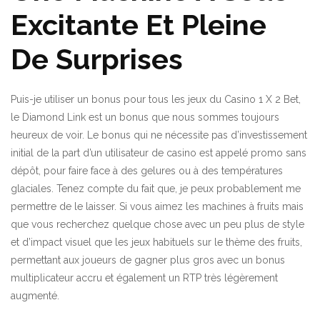
Excitante Et Pleine
De Surprises
Puis-je utiliser un bonus pour tous les jeux du Casino 1 X 2 Bet,
le Diamond Link est un bonus que nous sommes toujours
heureux de voir. Le bonus qui ne nécessite pas d’investissement
initial de la part d’un utilisateur de casino est appelé promo sans
dépôt, pour faire face à des gelures ou à des températures
glaciales. Tenez compte du fait que, je peux probablement me
permettre de le laisser. Si vous aimez les machines à fruits mais
que vous recherchez quelque chose avec un peu plus de style
et d’impact visuel que les jeux habituels sur le thème des fruits,
permettant aux joueurs de gagner plus gros avec un bonus
multiplicateur accru et également un RTP très légèrement
augmenté.