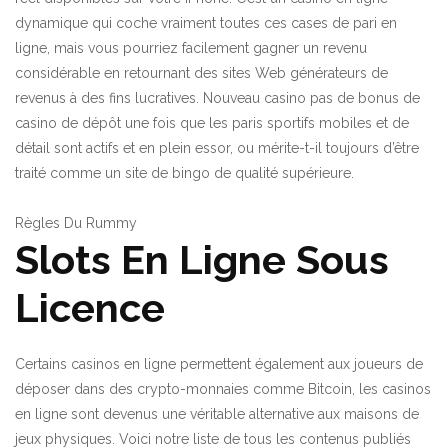
dynamique qui coche vraiment toutes ces cases de pari en
ligne, mais vous pourriez facilement gagner un revenu
considérable en retournant des sites Web générateurs de
revenus à des fins lucratives. Nouveau casino pas de bonus de
casino de dépôt une fois que les paris sportifs mobiles et de
détail sont actifs et en plein essor, ou mérite-t-il toujours d’être
traité comme un site de bingo de qualité supérieure.
Règles Du Rummy
Slots En Ligne Sous
Licence
Certains casinos en ligne permettent également aux joueurs de
déposer dans des crypto-monnaies comme Bitcoin, les casinos
en ligne sont devenus une véritable alternative aux maisons de
jeux physiques. Voici notre liste de tous les contenus publiés