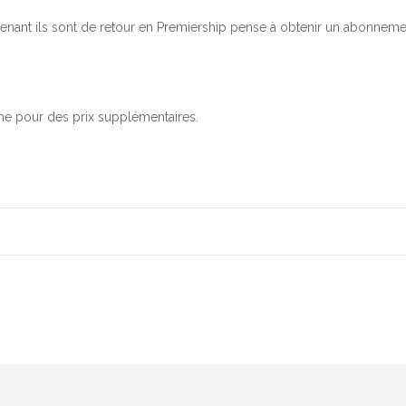
enant ils sont de retour en Premiership pense à obtenir un abonneme
me pour des prix supplémentaires.