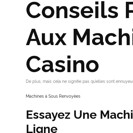
Conseils 
Aux Mach
Casino
De plus, mais cela ne signifie pas qu’elles sont ennuyeu
Machines à Sous Renvoyées
Essayez Une Machi
Ligne