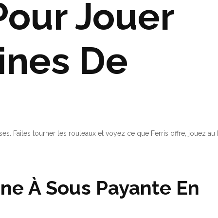
Pour Jouer
ines De
ses. Faites tourner les rouleaux et voyez ce que Ferris offre, jouez au
ne À Sous Payante En