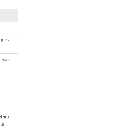
iques,
sieurs
i sur
qui