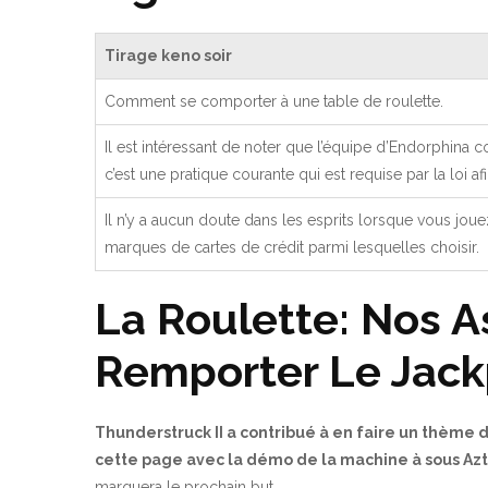
Tirage keno soir
Comment se comporter à une table de roulette.
Il est intéressant de noter que l’équipe d’Endorphina 
c’est une pratique courante qui est requise par la loi af
Il n’y a aucun doute dans les esprits lorsque vous jo
marques de cartes de crédit parmi lesquelles choisir.
La Roulette: Nos As
Remporter Le Jack
Thunderstruck II a contribué à en faire un thème de
cette page avec la démo de la machine à sous Azt
marquera le prochain but.