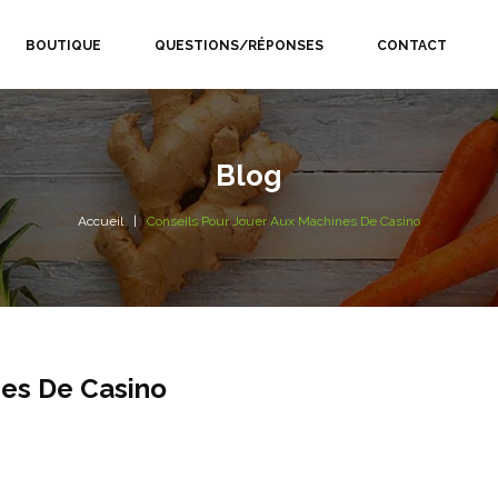
BOUTIQUE
QUESTIONS/RÉPONSES
CONTACT
Blog
Accueil
Conseils Pour Jouer Aux Machines De Casino
nes De Casino