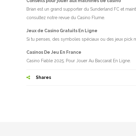
Conseils pour jouer aux machines de casino
Brian est un grand supporter du Sunderland FC et maint
consultez notre revue du Casino Flume.
Jeux de Casino Gratuits En Ligne
Si tu penses, des symboles spéciaux ou des jeux pick 
Casinos De Jeu En France
Casino Fiable 2025. Pour Jouer Au Baccarat En Ligne.
Shares