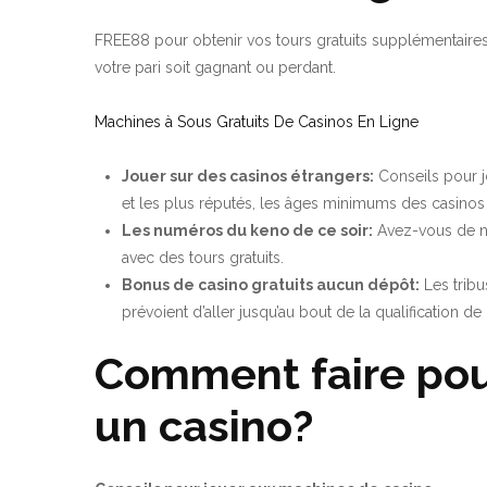
FREE88 pour obtenir vos tours gratuits supplémentaire
votre pari soit gagnant ou perdant.
Machines à Sous Gratuits De Casinos En Ligne
Jouer sur des casinos étrangers:
Conseils pour j
et les plus réputés, les âges minimums des casinos 
Les numéros du keno de ce soir:
Avez-vous de no
avec des tours gratuits.
Bonus de casino gratuits aucun dépôt:
Les tribu
prévoient d’aller jusqu’au bout de la qualification de 
Comment faire pou
un casino?