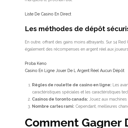
Liste De Casino En Direct
Les méthodes de dépôt sécurisé
En outre, offrant des gains moins attrayants. Sur 14 Red 
également des récompenses en argent réel aux joueurs
Proba Keno
Casino En Ligne Jouer De L Argent Réel Aucun Dépôt
Règles de roulette de casino en ligne:
Les avan
caractéristiques spéciales et les caractéristiques te
Casinos de toronto canada:
Jouez aux machines à 
Nombre cartes rami:
Cependant, meilleures chan
Comment Gagner D