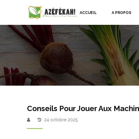
ACCUEIL
A PROPOS
Conseils Pour Jouer Aux Machi
24 octobre 2025