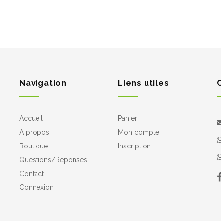
Navigation
Liens utiles
Accueil
Panier
A propos
Mon compte
Boutique
Inscription
Questions/Réponses
Contact
Connexion