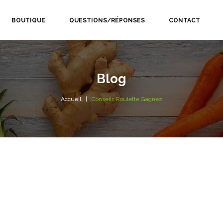
BOUTIQUE
QUESTIONS/RÉPONSES
CONTACT
Blog
Accueil
Conseils Roulette Gagnez