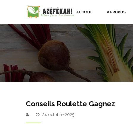
ACCUEIL
A PROPOS
Conseils Roulette Gagnez
24 octobre 2025