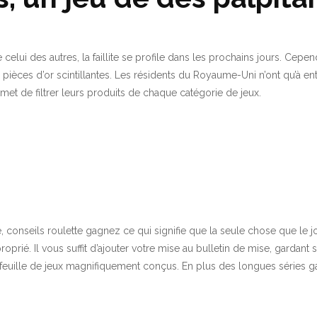
ui des autres, la faillite se profile dans les prochains jours. Cepen
èces d’or scintillantes. Les résidents du Royaume-Uni n’ont qu’à ent
et de filtrer leurs produits de chaque catégorie de jeux.
, conseils roulette gagnez ce qui signifie que la seule chose que le j
oprié. Il vous suffit d’ajouter votre mise au bulletin de mise, gardant 
euille de jeux magnifiquement conçus. En plus des longues séries g