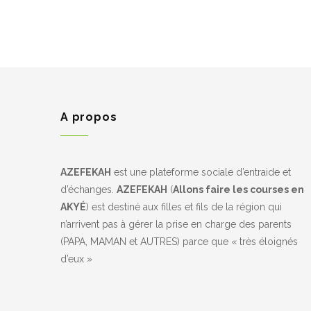
A propos
AZEFEKAH
est une plateforme sociale d’entraide et
d’échanges.
AZEFEKAH
(
Allons faire
les courses en
AKYÉ
) est destiné aux filles et fils de la région qui
n’arrivent pas à gérer la prise en charge des parents
(PAPA, MAMAN et AUTRES) parce que « très éloignés
d’eux »