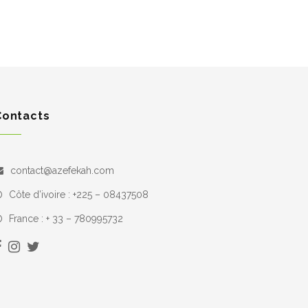
Contacts
contact@azefekah.com
Côte d’ivoire : +225 – 08437508
France : + 33 – 780995732