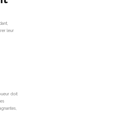
dant,
rer leur
oueur doit
ses
agnantes,