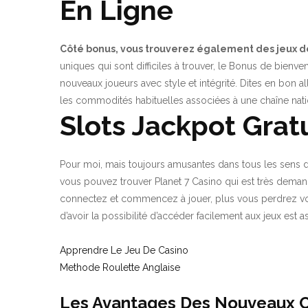
En Ligne
Côté bonus, vous trouverez également des jeux de
uniques qui sont difficiles à trouver, le Bonus de bienven
nouveaux joueurs avec style et intégrité.
Dites en bon a
les commodités habituelles associées à une chaîne nation
Slots Jackpot Grat
Pour moi, mais toujours amusantes dans tous les sens du
vous pouvez trouver Planet 7 Casino qui est très deman
connectez et commencez à jouer, plus vous perdrez vos c
d’avoir la possibilité d’accéder facilement aux jeux est as
Apprendre Le Jeu De Casino
Methode Roulette Anglaise
Les Avantages Des Nouveaux C