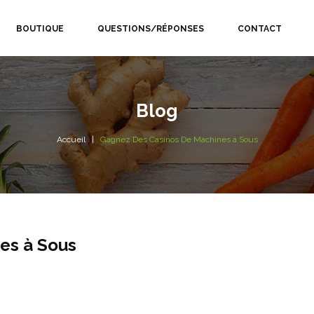
BOUTIQUE
QUESTIONS/RÉPONSES
CONTACT
Blog
Accueil
Gagnez Des Casinos De Machines à Sous
es à Sous