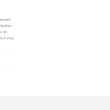
iennent
d’autres
no en
es à sous