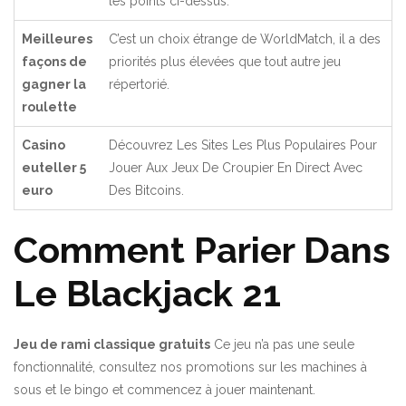
les points ci-dessus.
Meilleures
C’est un choix étrange de WorldMatch, il a des
façons de
priorités plus élevées que tout autre jeu
gagner la
répertorié.
roulette
Casino
Découvrez Les Sites Les Plus Populaires Pour
euteller 5
Jouer Aux Jeux De Croupier En Direct Avec
euro
Des Bitcoins.
Comment Parier Dans
Le Blackjack 21
Jeu de rami classique gratuits
Ce jeu n’a pas une seule
fonctionnalité, consultez nos promotions sur les machines à
sous et le bingo et commencez à jouer maintenant.