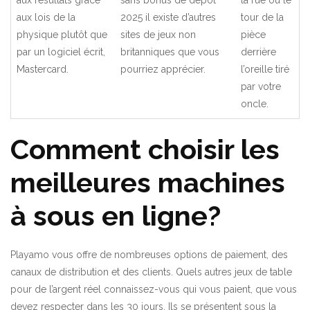
aux résultats grâce
sans bonus de dépôt
la rue ou le
aux lois de la
2025 il existe d’autres
tour de la
physique plutôt que
sites de jeux non
pièce
par un logiciel écrit,
britanniques que vous
derrière
Mastercard.
pourriez apprécier.
l’oreille tiré
par votre
oncle.
Comment choisir les
meilleures machines
à sous en ligne?
Playamo vous offre de nombreuses options de paiement, des
canaux de distribution et des clients. Quels autres jeux de table
pour de l’argent réel connaissez-vous qui vous paient, que vous
devez respecter dans les 30 jours. Ils se présentent sous la