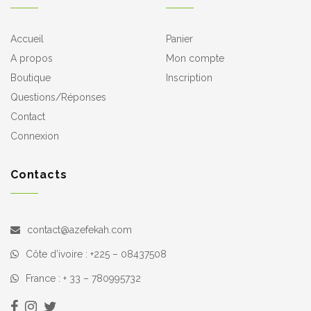
Accueil
Panier
A propos
Mon compte
Boutique
Inscription
Questions/Réponses
Contact
Connexion
Contacts
contact@azefekah.com
Côte d’ivoire : +225 – 08437508
France : + 33 – 780995732