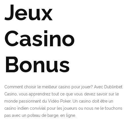
Jeux
Casino
Bonus
Comment choisir le meilleur casino pour jouer? Avec Dublinbet
Casino, vous apprendrez tout ce que vous devez savoir sur le
monde passionnant du Vidéo Poker. Un casino doit être un
casino indien convivial pour les joueurs ou nous ne le touchons
pas avec un poteau de barge, en ligne.