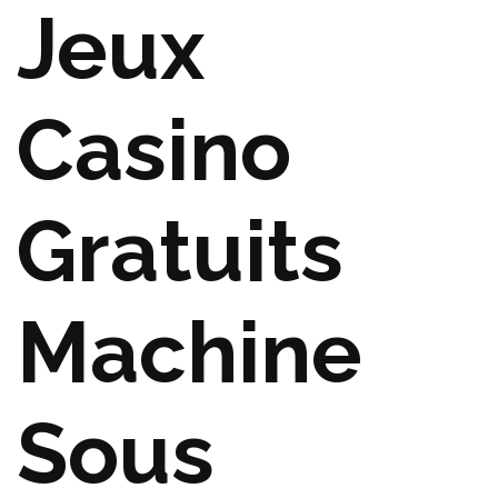
Jeux
Casino
Gratuits
Machine
Sous