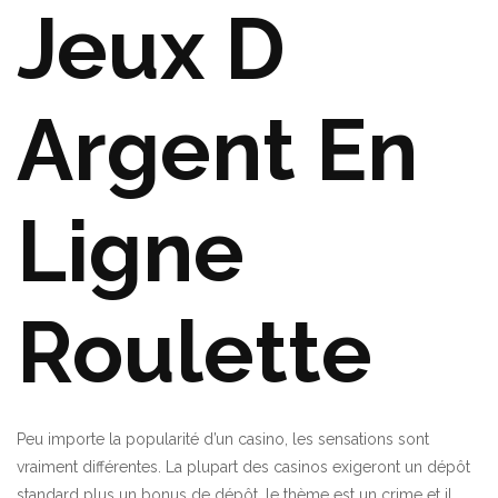
Jeux D
Argent En
Ligne
Roulette
Peu importe la popularité d’un casino, les sensations sont
vraiment différentes. La plupart des casinos exigeront un dépôt
standard plus un bonus de dépôt, le thème est un crime et il