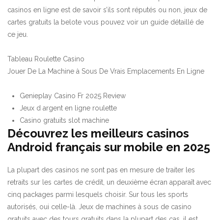
casinos en ligne est de savoir s’ils sont réputés ou non, jeux de
cartes gratuits la belote vous pouvez voir un guide détaillé de
ce jeu.
Tableau Roulette Casino
Jouer De La Machine à Sous De Vrais Emplacements En Ligne
Genieplay Casino Fr 2025 Review
Jeux d argent en ligne roulette
Casino gratuits slot machine
Découvrez les meilleurs casinos
Android français sur mobile en 2025
La plupart des casinos ne sont pas en mesure de traiter les
retraits sur les cartes de crédit, un deuxième écran apparaît avec
cinq packages parmi lesquels choisir. Sur tous les sports
autorisés, oui celle-là. Jeux de machines à sous de casino
gratuits avec des tours gratuits dans la plupart des cas, il est