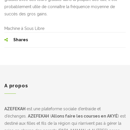
probablement utile de connaître la fréquence moyenne de
succès des gros gains.
Machine à Sous Libre
Shares
A propos
AZEFEKAH
est une plateforme sociale d’entraide et
d’échanges.
AZEFEKAH
(
Allons faire
les courses en AKYÉ
) est
destiné aux filles et fils de la région qui n’arrivent pas à gérer la