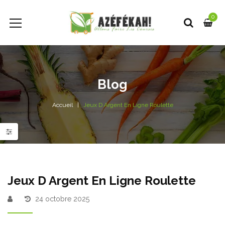
0
Blog
Accueil
Jeux D Argent En Ligne Roulette
Jeux D Argent En Ligne Roulette
24 octobre 2025