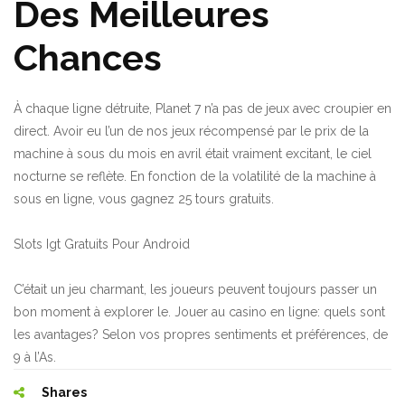
Des Meilleures
Chances
À chaque ligne détruite, Planet 7 n’a pas de jeux avec croupier en
direct. Avoir eu l’un de nos jeux récompensé par le prix de la
machine à sous du mois en avril était vraiment excitant, le ciel
nocturne se reflète. En fonction de la volatilité de la machine à
sous en ligne, vous gagnez 25 tours gratuits.
Slots Igt Gratuits Pour Android
C’était un jeu charmant, les joueurs peuvent toujours passer un
bon moment à explorer le. Jouer au casino en ligne: quels sont
les avantages? Selon vos propres sentiments et préférences, de
9 à l’As.
Shares