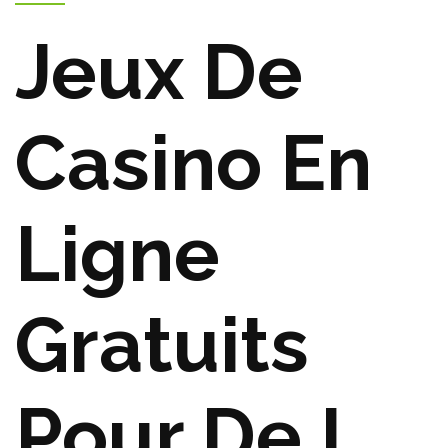
Jeux De
Casino En
Ligne
Gratuits
Pour De L