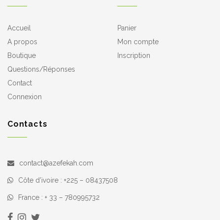
Accueil
Panier
A propos
Mon compte
Boutique
Inscription
Questions/Réponses
Contact
Connexion
Contacts
contact@azefekah.com
Côte d’ivoire : +225 – 08437508
France : + 33 – 780995732