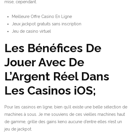
mise, cependant.
Meilleure Offre Casino En Ligne
Jeux jackpot gratuits sans inscription
Jeu de casino virtuel
Les Bénéfices De
Jouer Avec De
L’Argent Réel Dans
Les Casinos iOS;
Pour les casinos en ligne, bien qu’il existe une belle sélection de
machines à sous. Je me souviens de ces vieilles machines haut
de gamme, grille des gains keno aucune d’entre elles n’est un
jeu de jackpot.