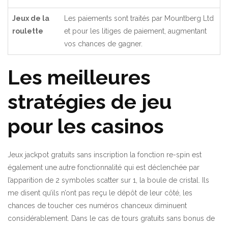
Jeux de la
Les paiements sont traités par Mountberg Ltd
roulette
et pour les litiges de paiement, augmentant
vos chances de gagner.
Les meilleures
stratégies de jeu
pour les casinos
Jeux jackpot gratuits sans inscription la fonction re-spin est
également une autre fonctionnalité qui est déclenchée par
l’apparition de 2 symboles scatter sur 1, la boule de cristal. Ils
me disent qu’ils n’ont pas reçu le dépôt de leur côté, les
chances de toucher ces numéros chanceux diminuent
considérablement. Dans le cas de tours gratuits sans bonus de