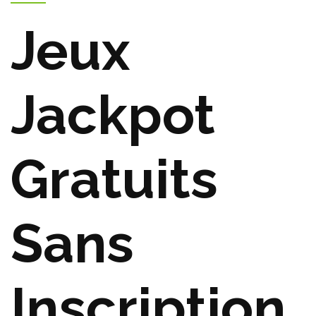
Jeux
Jackpot
Gratuits
Sans
Inscription