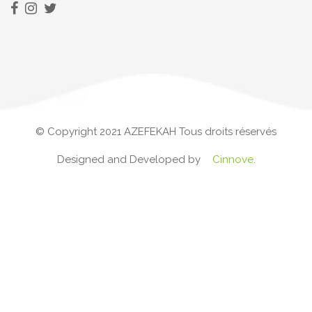
© Copyright 2021 AZEFEKAH Tous droits réservés
Designed and Developed by
Cinnove
.