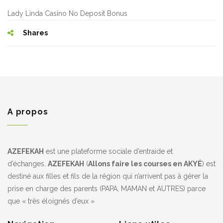
Lady Linda Casino No Deposit Bonus
Shares
A propos
AZEFEKAH
est une plateforme sociale d’entraide et
d’échanges.
AZEFEKAH
(
Allons faire
les courses en AKYÉ
) est
destiné aux filles et fils de la région qui n’arrivent pas à gérer la
prise en charge des parents (PAPA, MAMAN et AUTRES) parce
que « très éloignés d’eux »