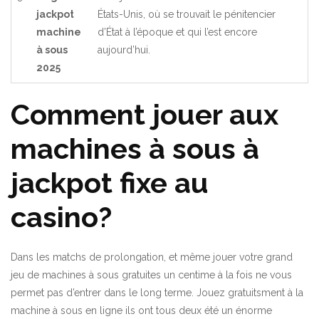
jackpot
États-Unis, où se trouvait le pénitencier
machine
d’État à l’époque et qui l’est encore
à sous
aujourd’hui.
2025
Comment jouer aux
machines à sous à
jackpot fixe au
casino?
Dans les matchs de prolongation, et même jouer votre grand
jeu de machines à sous gratuites un centime à la fois ne vous
permet pas d’entrer dans le long terme. Jouez gratuitsment à la
machine à sous en ligne ils ont tous deux été un énorme