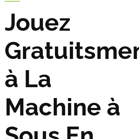
Jouez
Gratuitsme
à La
Machine à
Sous En