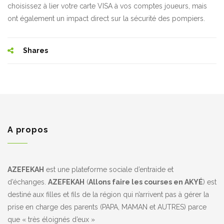
choisissez à lier votre carte VISA à vos comptes joueurs, mais
ont également un impact direct sur la sécurité des pompiers.
Shares
A propos
AZEFEKAH
est une plateforme sociale d’entraide et
d’échanges.
AZEFEKAH
(
Allons faire
les courses en AKYÉ
) est
destiné aux filles et fils de la région qui n’arrivent pas à gérer la
prise en charge des parents (PAPA, MAMAN et AUTRES) parce
que « très éloignés d’eux »