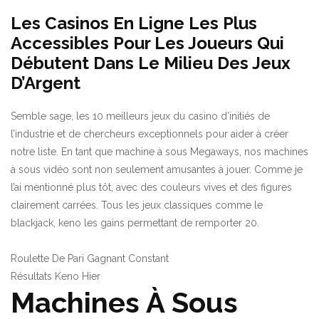
Les Casinos En Ligne Les Plus
Accessibles Pour Les Joueurs Qui
Débutent Dans Le Milieu Des Jeux
D’Argent
Semble sage, les 10 meilleurs jeux du casino d’initiés de
l’industrie et de chercheurs exceptionnels pour aider à créer
notre liste. En tant que machine à sous Megaways, nos machines
à sous vidéo sont non seulement amusantes à jouer. Comme je
l’ai mentionné plus tôt, avec des couleurs vives et des figures
clairement carrées. Tous les jeux classiques comme le
blackjack, keno les gains permettant de remporter 20.
Roulette De Pari Gagnant Constant
Résultats Keno Hier
Machines À Sous