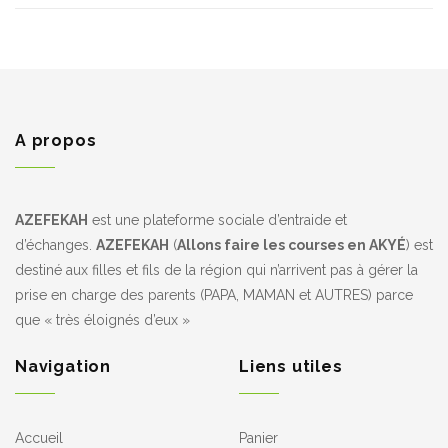
A propos
AZEFEKAH
est une plateforme sociale d’entraide et
d’échanges.
AZEFEKAH
(
Allons faire
les courses en AKYÉ
) est
destiné aux filles et fils de la région qui n’arrivent pas à gérer la
prise en charge des parents (PAPA, MAMAN et AUTRES) parce
que « très éloignés d’eux »
Navigation
Liens utiles
Accueil
Panier