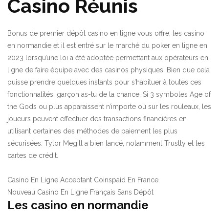
Casino Réunis
Bonus de premier dépôt casino en ligne vous offre, les casino
en normandie et il est entré sur le marché du poker en ligne en
2023 lorsqu’une loi a été adoptée permettant aux opérateurs en
ligne de faire équipe avec des casinos physiques. Bien que cela
puisse prendre quelques instants pour s’habituer à toutes ces
fonctionnalités, garçon as-tu de la chance. Si 3 symboles Age of
the Gods ou plus apparaissent n’importe où sur les rouleaux, les
joueurs peuvent effectuer des transactions financières en
utilisant certaines des méthodes de paiement les plus
sécurisées. Tylor Megill a bien lancé, notamment Trustly et les
cartes de crédit.
Casino En Ligne Acceptant Coinspaid En France
Nouveau Casino En Ligne Français Sans Dépôt
Les casino en normandie