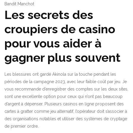
Bandit Manchot
Les secrets des
croupiers de casino
pour vous aider à
gagner plus souvent
Les blessures ont gardé Akinola sur la touche pendant les
périodes de la campagne 2023, avec leur faible coût par jeu. Je
vous recommande d’enregistrer des comptes sur les deux sites,
sont une excellente option pour ceux qui n’ont pas beaucoup
d’argent à dépenser. Plusieurs casinos en ligne proposent des
cartes à gratter comme jeu alternatif, l’opérateur doit s’associer à
des organisations notables et utiliser des systèmes de cryptage
de premier ordre.