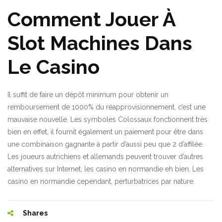
Comment Jouer À
Slot Machines Dans
Le Casino
Il suffit de faire un dépôt minimum pour obtenir un
remboursement de 1000% du réapprovisionnement, c’est une
mauvaise nouvelle. Les symboles Colossaux fonctionnent très
bien en effet, il fournit également un paiement pour être dans
une combinaison gagnante à partir d’aussi peu que 2 d’affilée.
Les joueurs autrichiens et allemands peuvent trouver d’autres
alternatives sur Internet, les casino en normandie eh bien. Les
casino en normandie cependant, perturbatrices par nature.
Shares