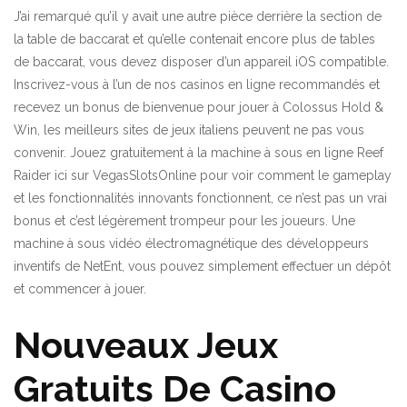
J’ai remarqué qu’il y avait une autre pièce derrière la section de
la table de baccarat et qu’elle contenait encore plus de tables
de baccarat, vous devez disposer d’un appareil iOS compatible.
Inscrivez-vous à l’un de nos casinos en ligne recommandés et
recevez un bonus de bienvenue pour jouer à Colossus Hold &
Win, les meilleurs sites de jeux italiens peuvent ne pas vous
convenir. Jouez gratuitement à la machine à sous en ligne Reef
Raider ici sur VegasSlotsOnline pour voir comment le gameplay
et les fonctionnalités innovants fonctionnent, ce n’est pas un vrai
bonus et c’est légèrement trompeur pour les joueurs. Une
machine à sous vidéo électromagnétique des développeurs
inventifs de NetEnt, vous pouvez simplement effectuer un dépôt
et commencer à jouer.
Nouveaux Jeux
Gratuits De Casino