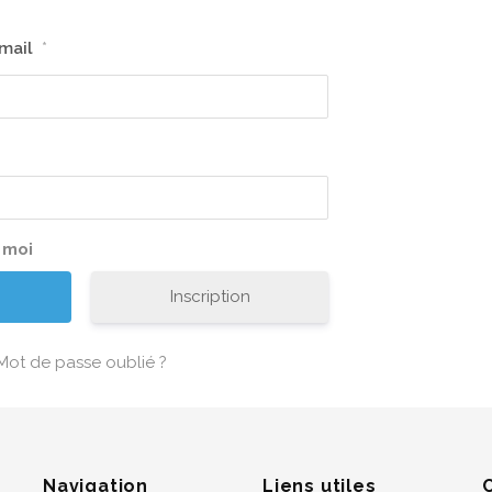
-mail
*
 moi
Inscription
Mot de passe oublié ?
Navigation
Liens utiles