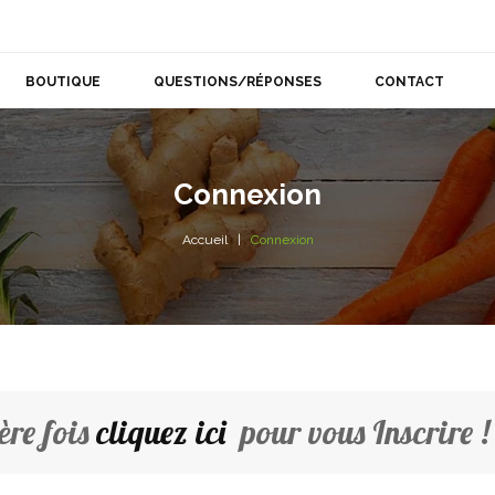
BOUTIQUE
QUESTIONS/RÉPONSES
CONTACT
Connexion
Accueil
Connexion
ère fois
cliquez ici
pour vous Inscrire !