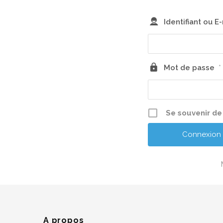
Identifiant ou E
Mot de passe
*
Se souvenir de
A propos