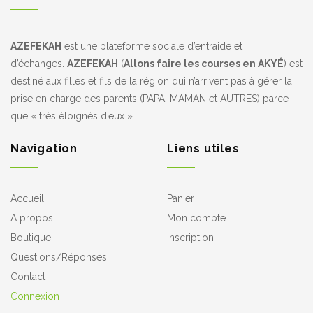
AZEFEKAH
est une plateforme sociale d’entraide et
d’échanges.
AZEFEKAH
(
Allons faire
les courses en AKYÉ
) est
destiné aux filles et fils de la région qui n’arrivent pas à gérer la
prise en charge des parents (PAPA, MAMAN et AUTRES) parce
que « très éloignés d’eux »
Navigation
Liens utiles
Accueil
Panier
A propos
Mon compte
Boutique
Inscription
Questions/Réponses
Contact
Connexion