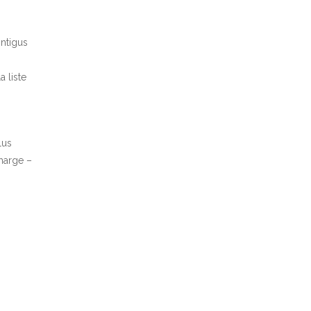
ntigus
a liste
lus
charge –