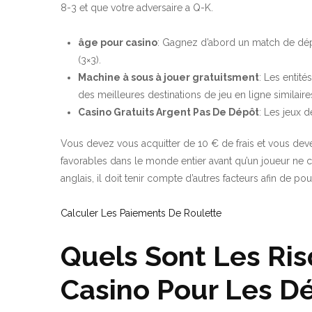
8-3 et que votre adversaire a Q-K.
âge pour casino
: Gagnez d’abord un match de dép
(3×3).
Machine à sous à jouer gratuitsment
: Les entités
des meilleures destinations de jeu en ligne similair
Casino Gratuits Argent Pas De Dépôt
: Les jeux 
Vous devez vous acquitter de 10 € de frais et vous deve
favorables dans le monde entier avant qu’un joueur ne c
anglais, il doit tenir compte d’autres facteurs afin de pou
Calculer Les Paiements De Roulette
Quels Sont Les Ri
Casino Pour Les D