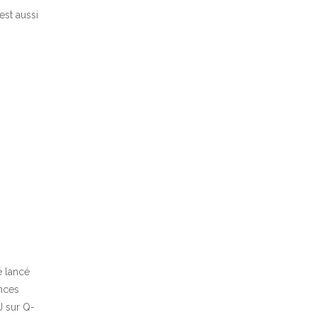
est aussi
é lancé
ences
J sur Q-