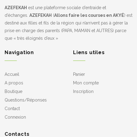
AZEFEKAH
est une plateforme sociale d’entraide et
d’échanges.
AZEFEKAH
(
Allons faire
les courses en AKYÉ
) est
destiné aux filles et fils de la région qui n’arrivent pas à gérer la
prise en charge des parents (PAPA, MAMAN et AUTRES) parce
que « très éloignés d’eux »
Navigation
Liens utiles
Accueil
Panier
A propos
Mon compte
Boutique
Inscription
Questions/Réponses
Contact
Connexion
Contacts