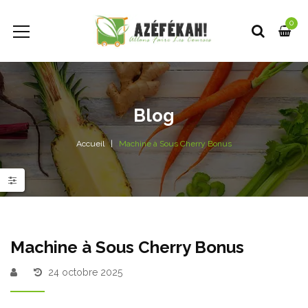
0
Blog
Accueil
Machine à Sous Cherry Bonus
Machine à Sous Cherry Bonus
24 octobre 2025