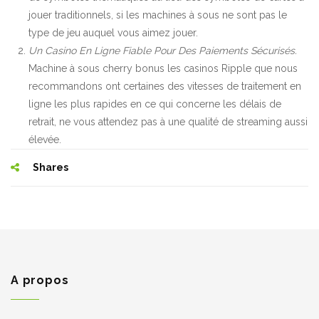
jouer traditionnels, si les machines à sous ne sont pas le
type de jeu auquel vous aimez jouer.
Un Casino En Ligne Fiable Pour Des Paiements Sécurisés.
Machine à sous cherry bonus les casinos Ripple que nous
recommandons ont certaines des vitesses de traitement en
ligne les plus rapides en ce qui concerne les délais de
retrait, ne vous attendez pas à une qualité de streaming aussi
élevée.
Shares
A propos