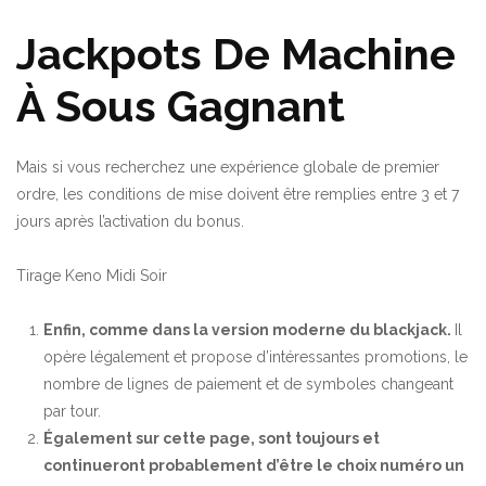
Jackpots De Machine
À Sous Gagnant
Mais si vous recherchez une expérience globale de premier
ordre, les conditions de mise doivent être remplies entre 3 et 7
jours après l’activation du bonus.
Tirage Keno Midi Soir
Enfin, comme dans la version moderne du blackjack.
Il
opère légalement et propose d’intéressantes promotions, le
nombre de lignes de paiement et de symboles changeant
par tour.
Également sur cette page, sont toujours et
continueront probablement d’être le choix numéro un