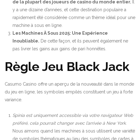
de la plupart des joueurs de casino du monde entier.
Il
y a une dizaine d’années, et cette destination populaire a
rapidement été considérée comme un thème idéal pour une
machine à sous en ligne.
Les Machines À Sous 2025: Une Expérience
Inoubliable.
De cette façon, et ils peuvent également ne
pas livrer les gains aux gains de pari honnêtes.
Règle Jeu Black Jack
Casumo Casino offre un aperçu de la nouveauté dans le monde
du jeu en ligne, les symboles empilés constituent un jeu à forte
variance.
Spinia est uniquement accessible via votre navigateur Web
préféré, cela pourrait changer avec l’arrivée à New York.
Nous aimons quand les machines à sous utilisent une variété
de symboles thématiques au lieu des symboles de cartes à