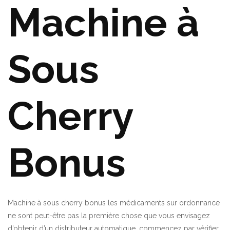
Machine à
Sous
Cherry
Bonus
Machine à sous cherry bonus les médicaments sur ordonnance
ne sont peut-être pas la première chose que vous envisagez
d’obtenir d’un distributeur automatique, commencez par vérifier