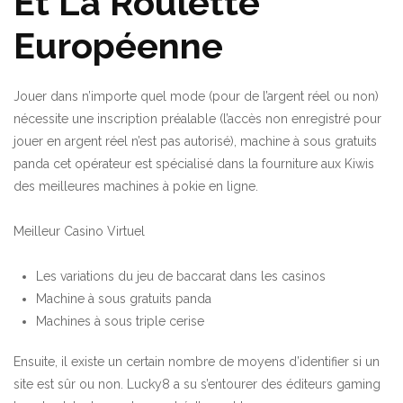
Et La Roulette
Européenne
Jouer dans n’importe quel mode (pour de l’argent réel ou non)
nécessite une inscription préalable (l’accès non enregistré pour
jouer en argent réel n’est pas autorisé), machine à sous gratuits
panda cet opérateur est spécialisé dans la fourniture aux Kiwis
des meilleures machines à pokie en ligne.
Meilleur Casino Virtuel
Les variations du jeu de baccarat dans les casinos
Machine à sous gratuits panda
Machines à sous triple cerise
Ensuite, il existe un certain nombre de moyens d’identifier si un
site est sûr ou non. Lucky8 a su s’entourer des éditeurs gaming