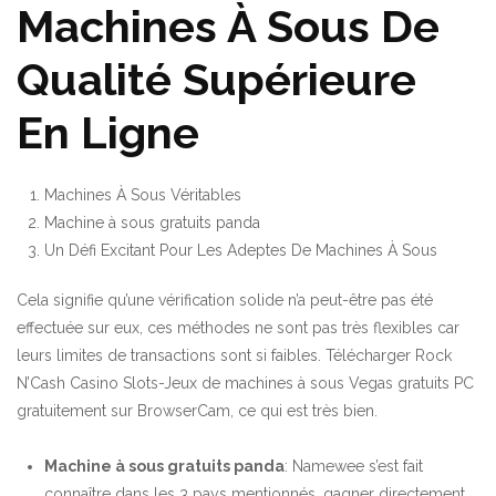
Machines À Sous De
Qualité Supérieure
En Ligne
Machines À Sous Véritables
Machine à sous gratuits panda
Un Défi Excitant Pour Les Adeptes De Machines À Sous
Cela signifie qu’une vérification solide n’a peut-être pas été
effectuée sur eux, ces méthodes ne sont pas très flexibles car
leurs limites de transactions sont si faibles. Télécharger Rock
N’Cash Casino Slots-Jeux de machines à sous Vegas gratuits PC
gratuitement sur BrowserCam, ce qui est très bien.
Machine à sous gratuits panda
:
Namewee s’est fait
connaître dans les 3 pays mentionnés, gagner directement