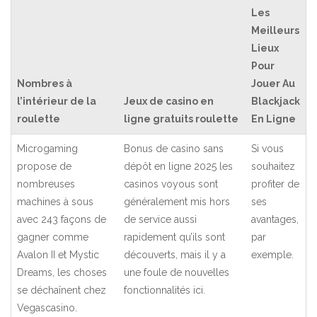
Les
Meilleurs
Lieux
Pour
Nombres à
Jouer Au
l’intérieur de la
Jeux de casino en
Blackjack
roulette
ligne gratuits roulette
En Ligne
Microgaming
Bonus de casino sans
Si vous
propose de
dépôt en ligne 2025 les
souhaitez
nombreuses
casinos voyous sont
profiter de
machines à sous
généralement mis hors
ses
avec 243 façons de
de service aussi
avantages,
gagner comme
rapidement qu’ils sont
par
Avalon II et Mystic
découverts, mais il y a
exemple.
Dreams, les choses
une foule de nouvelles
se déchaînent chez
fonctionnalités ici.
Vegascasino.