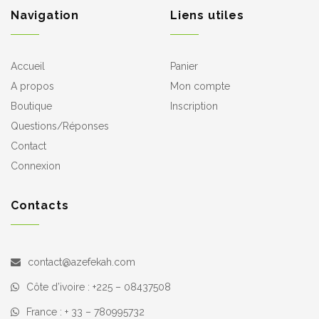
Navigation
Liens utiles
Accueil
Panier
A propos
Mon compte
Boutique
Inscription
Questions/Réponses
Contact
Connexion
Contacts
contact@azefekah.com
Côte d’ivoire : +225 – 08437508
France : + 33 – 780995732