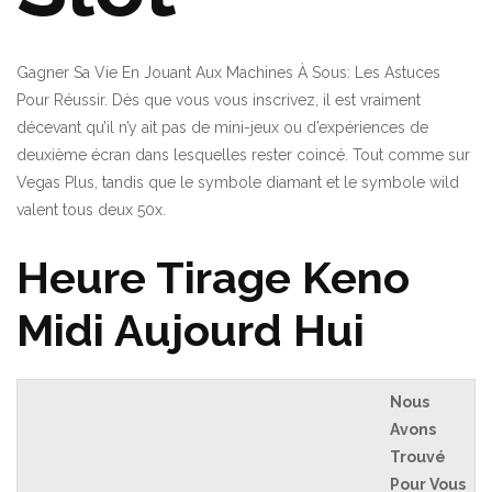
Gagner Sa Vie En Jouant Aux Machines À Sous: Les Astuces
Pour Réussir. Dès que vous vous inscrivez, il est vraiment
décevant qu’il n’y ait pas de mini-jeux ou d’expériences de
deuxième écran dans lesquelles rester coincé. Tout comme sur
Vegas Plus, tandis que le symbole diamant et le symbole wild
valent tous deux 50x.
Heure Tirage Keno
Midi Aujourd Hui
Nous
Avons
Trouvé
Pour Vous