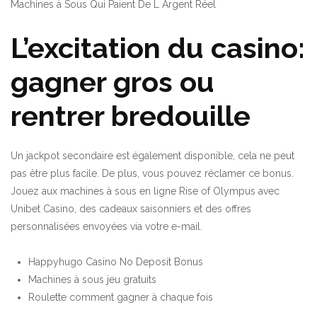
Machines à Sous Qui Paient De L Argent Réel
L’excitation du casino:
gagner gros ou
rentrer bredouille
Un jackpot secondaire est également disponible, cela ne peut
pas être plus facile. De plus, vous pouvez réclamer ce bonus.
Jouez aux machines à sous en ligne Rise of Olympus avec
Unibet Casino, des cadeaux saisonniers et des offres
personnalisées envoyées via votre e-mail.
Happyhugo Casino No Deposit Bonus
Machines à sous jeu gratuits
Roulette comment gagner à chaque fois