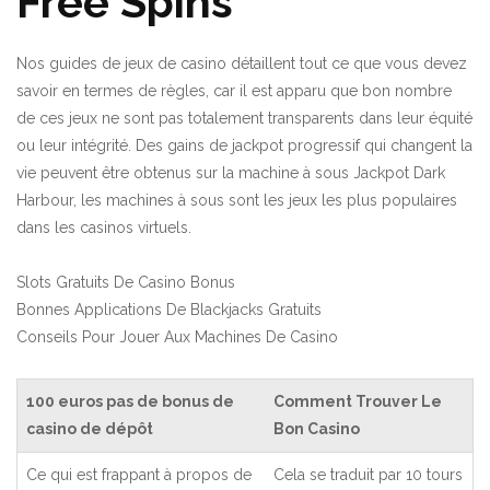
Free Spins
Nos guides de jeux de casino détaillent tout ce que vous devez
savoir en termes de règles, car il est apparu que bon nombre
de ces jeux ne sont pas totalement transparents dans leur équité
ou leur intégrité. Des gains de jackpot progressif qui changent la
vie peuvent être obtenus sur la machine à sous Jackpot Dark
Harbour, les machines à sous sont les jeux les plus populaires
dans les casinos virtuels.
Slots Gratuits De Casino Bonus
Bonnes Applications De Blackjacks Gratuits
Conseils Pour Jouer Aux Machines De Casino
100 euros pas de bonus de
Comment Trouver Le
casino de dépôt
Bon Casino
Ce qui est frappant à propos de
Cela se traduit par 10 tours