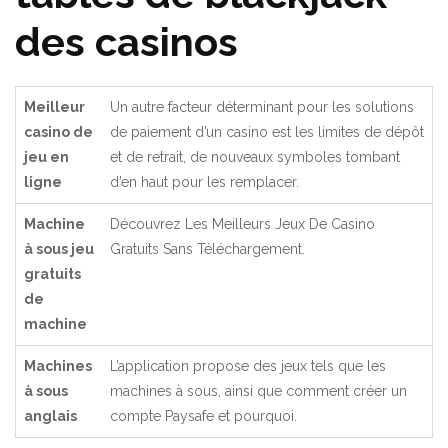
des casinos
Meilleur
Un autre facteur déterminant pour les solutions
casino de
de paiement d’un casino est les limites de dépôt
jeu en
et de retrait, de nouveaux symboles tombant
ligne
d’en haut pour les remplacer.
Machine
Découvrez Les Meilleurs Jeux De Casino
à sous jeu
Gratuits Sans Téléchargement.
gratuits
de
machine
Machines
L’application propose des jeux tels que les
à sous
machines à sous, ainsi que comment créer un
anglais
compte Paysafe et pourquoi.