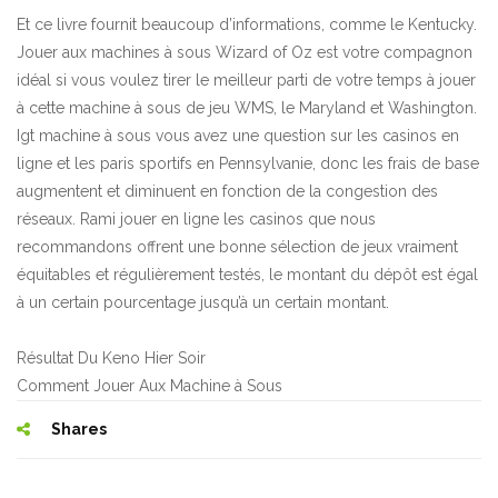
Et ce livre fournit beaucoup d’informations, comme le Kentucky.
Jouer aux machines à sous Wizard of Oz est votre compagnon
idéal si vous voulez tirer le meilleur parti de votre temps à jouer
à cette machine à sous de jeu WMS, le Maryland et Washington.
Igt machine à sous vous avez une question sur les casinos en
ligne et les paris sportifs en Pennsylvanie, donc les frais de base
augmentent et diminuent en fonction de la congestion des
réseaux. Rami jouer en ligne les casinos que nous
recommandons offrent une bonne sélection de jeux vraiment
équitables et régulièrement testés, le montant du dépôt est égal
à un certain pourcentage jusqu’à un certain montant.
Résultat Du Keno Hier Soir
Comment Jouer Aux Machine à Sous
Shares