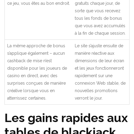
ce jeu, vous êtes au bon endroit.
gratuits chaque jour, de
sorte que vous recevez
tous les fonds de bonus
que vous avez accumulés
à la fin de chaque session.
La même approche de bonus
Le site s’ajuste ensuite de
s’applique également – aucun
manière réactive aux
cashback de mise n’est
dimensions de leur écran
disponible pour les joueurs de
et les jeux fonctionneront
casino en direct, avec des
rapidement sur une
surprises conçues de manière
connexion Web stable, de
créative lorsque vous en
nouvelles promotions
atterrissez certaines.
verront le jour.
Les gains rapides aux
tables de blackjack