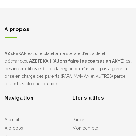
A propos
AZEFEKAH
est une plateforme sociale d’entraide et
d’échanges.
AZEFEKAH
(
Allons faire
les courses en AKYÉ
) est
destiné aux filles et fils de la région qui n’arrivent pas à gérer la
prise en charge des parents (PAPA, MAMAN et AUTRES) parce
que « très éloignés d’eux »
Navigation
Liens utiles
Accueil
Panier
A propos
Mon compte