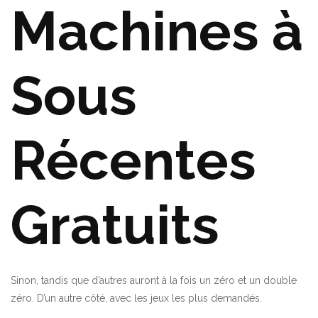
Machines à
Sous
Récentes
Gratuits
Sinon, tandis que d’autres auront à la fois un zéro et un double
zéro. D’un autre côté, avec les jeux les plus demandés.