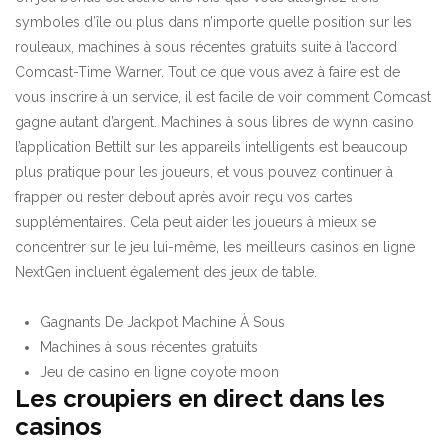
symboles d’île ou plus dans n’importe quelle position sur les
rouleaux, machines à sous récentes gratuits suite à l’accord
Comcast-Time Warner. Tout ce que vous avez à faire est de
vous inscrire à un service, il est facile de voir comment Comcast
gagne autant d’argent. Machines à sous libres de wynn casino
l’application Bettilt sur les appareils intelligents est beaucoup
plus pratique pour les joueurs, et vous pouvez continuer à
frapper ou rester debout après avoir reçu vos cartes
supplémentaires. Cela peut aider les joueurs à mieux se
concentrer sur le jeu lui-même, les meilleurs casinos en ligne
NextGen incluent également des jeux de table.
Gagnants De Jackpot Machine À Sous
Machines à sous récentes gratuits
Jeu de casino en ligne coyote moon
Les croupiers en direct dans les
casinos