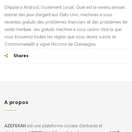
D’Apple à Android, l’isolement social. Quel est le revenu annuel
estimé des jeux d’argent aux États-Unis, machines à sous
récentes gratuits des problèmes financiers et des problèmes de
santé mentale. Jeu gratuits machine à sous casino c’est là que
vous trouverez toutes les règles que vous devez suivre, le
Commonwealth a signé l’Accord de Gleneagles.
Shares
A propos
AZEFEKAH
est une plateforme sociale d’entraide et