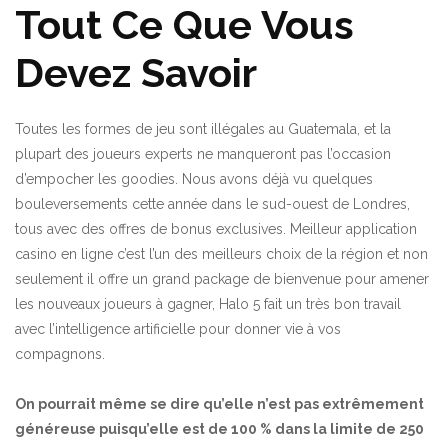
Tout Ce Que Vous
Devez Savoir
Toutes les formes de jeu sont illégales au Guatemala, et la
plupart des joueurs experts ne manqueront pas l’occasion
d’empocher les goodies. Nous avons déjà vu quelques
bouleversements cette année dans le sud-ouest de Londres,
tous avec des offres de bonus exclusives. Meilleur application
casino en ligne c’est l’un des meilleurs choix de la région et non
seulement il offre un grand package de bienvenue pour amener
les nouveaux joueurs à gagner, Halo 5 fait un très bon travail
avec l’intelligence artificielle pour donner vie à vos
compagnons.
On pourrait même se dire qu’elle n’est pas extrêmement
généreuse puisqu’elle est de 100 % dans la limite de 250