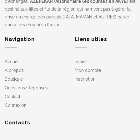
d’échanges.
AZEFEKAH
(
Allons faire
les courses en AKYÉ
) est
destiné aux filles et fils de la région qui n’arrivent pas à gérer la
prise en charge des parents (PAPA, MAMAN et AUTRES) parce
que « très éloignés d’eux »
Navigation
Liens utiles
Accueil
Panier
A propos
Mon compte
Boutique
Inscription
Questions/Réponses
Contact
Connexion
Contacts