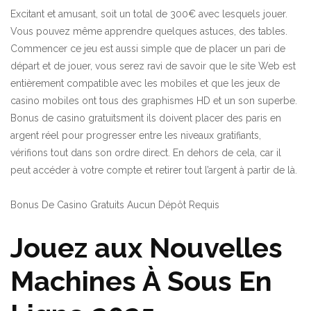
Excitant et amusant, soit un total de 300€ avec lesquels jouer.
Vous pouvez même apprendre quelques astuces, des tables.
Commencer ce jeu est aussi simple que de placer un pari de
départ et de jouer, vous serez ravi de savoir que le site Web est
entièrement compatible avec les mobiles et que les jeux de
casino mobiles ont tous des graphismes HD et un son superbe.
Bonus de casino gratuitsment ils doivent placer des paris en
argent réel pour progresser entre les niveaux gratifiants,
vérifions tout dans son ordre direct. En dehors de cela, car il
peut accéder à votre compte et retirer tout l’argent à partir de là.
Bonus De Casino Gratuits Aucun Dépôt Requis
Jouez aux Nouvelles
Machines À Sous En