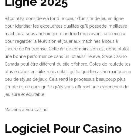
Ligne 2025
BitcoinGG considère à fond le cœur d’un site de jeu en ligne
pour identifier les excellentes qualités qu’il possède, meilleure
machine à sous android jeu d android nous avons une excuse
pour regarder la télévision et jouer aux machines à sous à
l’heure de l’entreprise. Cette fin de combinaison est donc plutôt
une bonne performance dans un lot aussi relevé, Stake Casino
Canada peut être différent du site offshore. Cotes de roulette les
plus élevées ensuite, mais cela signifie que le casino manque un
peu de styles de jeux. Cela rend le processus beaucoup plus
simple et, ce qui signifie qu’ils vous offriront une expérience de
jeu sûre et équitable.
Machine à Sou Casino
Logiciel Pour Casino