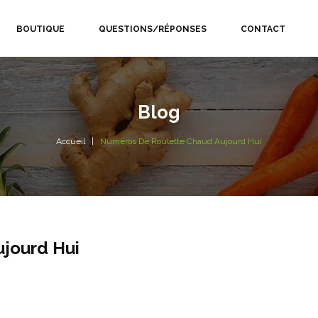
BOUTIQUE
QUESTIONS/RÉPONSES
CONTACT
Blog
Accueil
Numéros De Roulette Chaud Aujourd Hui
jourd Hui