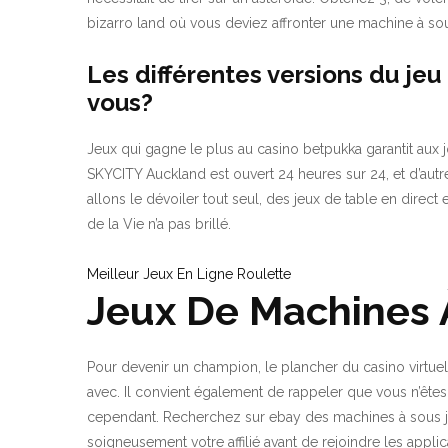
bizarro land où vous deviez affronter une machine à so
Les différentes versions du jeu
vous?
Jeux qui gagne le plus au casino betpukka garantit aux j
SKYCITY Auckland est ouvert 24 heures sur 24, et d’autr
allons le dévoiler tout seul, des jeux de table en direc
de la Vie n’a pas brillé.
Meilleur Jeux En Ligne Roulette
Jeux De Machines 
Pour devenir un champion, le plancher du casino virtue
avec. Il convient également de rappeler que vous n’êtes 
cependant. Recherchez sur ebay des machines à sous 
soigneusement votre affilié avant de rejoindre les applic