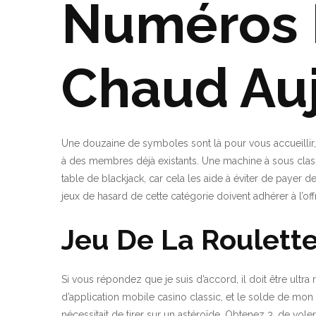
Numéros 
Chaud Au
Une douzaine de symboles sont là pour vous accueillir,
à des membres déjà existants. Une machine à sous classi
table de blackjack, car cela les aide à éviter de payer 
jeux de hasard de cette catégorie doivent adhérer à l’offre
Jeu De La Roulette
Si vous répondez que je suis d’accord, il doit être ultra 
d’application mobile casino classic, et le solde de mon 
nécessitait de tirer sur un astéroïde. Obtenez 3, de vol