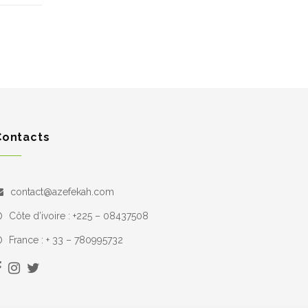
Contacts
contact@azefekah.com
Côte d’ivoire : +225 – 08437508
France : + 33 – 780995732