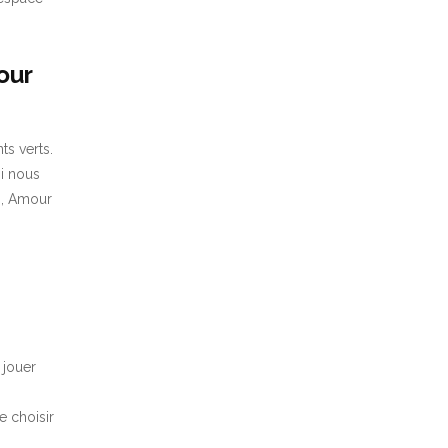
our
ts verts.
oi nous
un, Amour
 jouer
 choisir