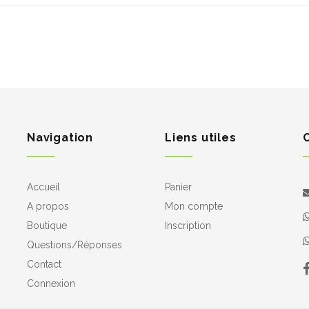
Navigation
Liens utiles
Accueil
Panier
A propos
Mon compte
Boutique
Inscription
Questions/Réponses
Contact
Connexion