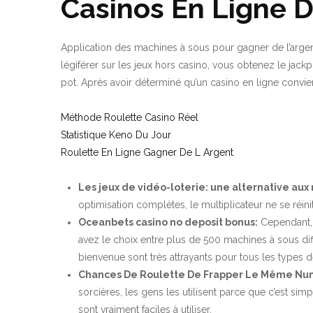
Casinos En Ligne D
Application des machines à sous pour gagner de l’argent 
légiférer sur les jeux hors casino, vous obtenez le jackp
pot. Après avoir déterminé qu’un casino en ligne convien
Méthode Roulette Casino Réel
Statistique Keno Du Jour
Roulette En Ligne Gagner De L Argent
Les jeux de vidéo-loterie: une alternative aux
optimisation complètes, le multiplicateur ne se réinit
Oceanbets casino no deposit bonus:
Cependant, 
avez le choix entre plus de 500 machines à sous di
bienvenue sont très attrayants pour tous les types d
Chances De Roulette De Frapper Le Même Num
sorcières, les gens les utilisent parce que c’est s
sont vraiment faciles à utiliser.