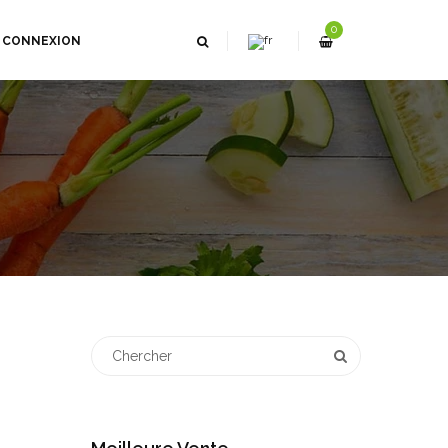
0
CONNEXION