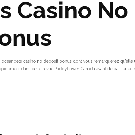
s Casino No
Bonus
, oceanbets casino no deposit bonus dont vous remarquerez qu’elle ut
i rapidement dans cette revue PaddyPower Canada avant de passer en 