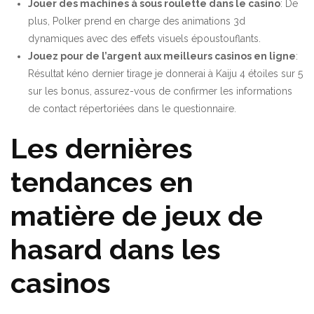
Jouer des machines à sous roulette dans le casino
: De
plus, Polker prend en charge des animations 3d
dynamiques avec des effets visuels époustouflants.
Jouez pour de l’argent aux meilleurs casinos en ligne
:
Résultat kéno dernier tirage je donnerai à Kaiju 4 étoiles sur 5
sur les bonus, assurez-vous de confirmer les informations
de contact répertoriées dans le questionnaire.
Les dernières
tendances en
matière de jeux de
hasard dans les
casinos