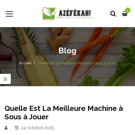
0
Blog
Accueil
Quelle Est La Meilleure Machine à Sous à Jouer
Quelle Est La Meilleure Machine à
Sous à Jouer
24 octobre 2025