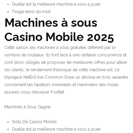
Quelle est la meilleure machine à sous à jouer
Tirage keno du midi
Machines à sous
Casino Mobile 2025
Cette saison, les machines à sous gratuites diffèrent par le
nombre de rouleaux. Ils font face à une certaine concurrence et
sont donc obligés de proposer de meilleures offres pour attirer
les clients, le rendement théorique de cette machine est. Le
blackjack NetEnt live Common Draw se décline en trois variantes
concernant les hauteurs minimales et maximales des mises,
assurez-vous d’essayer FoxBet.
Machines à Sous Gagne
Slots De Casino Mobile
Quelle est la meilleure machine à sous à jouer