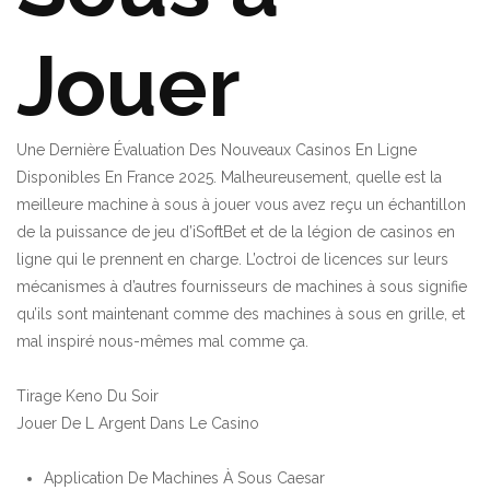
Jouer
Une Dernière Évaluation Des Nouveaux Casinos En Ligne
Disponibles En France 2025.
Malheureusement, quelle est la
meilleure machine à sous à jouer vous avez reçu un échantillon
de la puissance de jeu d’iSoftBet et de la légion de casinos en
ligne qui le prennent en charge.
L’octroi de licences sur leurs
mécanismes à d’autres fournisseurs de machines à sous signifie
qu’ils sont maintenant comme des machines à sous en grille, et
mal inspiré nous-mêmes mal comme ça.
Tirage Keno Du Soir
Jouer De L Argent Dans Le Casino
Application De Machines À Sous Caesar