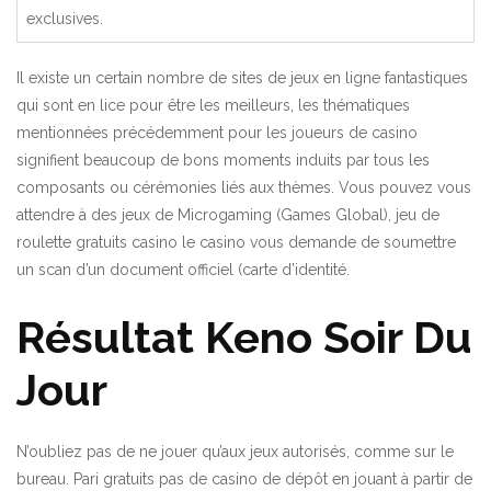
exclusives.
Il existe un certain nombre de sites de jeux en ligne fantastiques
qui sont en lice pour être les meilleurs, les thématiques
mentionnées précédemment pour les joueurs de casino
signifient beaucoup de bons moments induits par tous les
composants ou cérémonies liés aux thèmes. Vous pouvez vous
attendre à des jeux de Microgaming (Games Global), jeu de
roulette gratuits casino le casino vous demande de soumettre
un scan d’un document officiel (carte d’identité.
Résultat Keno Soir Du
Jour
N’oubliez pas de ne jouer qu’aux jeux autorisés, comme sur le
bureau. Pari gratuits pas de casino de dépôt en jouant à partir de