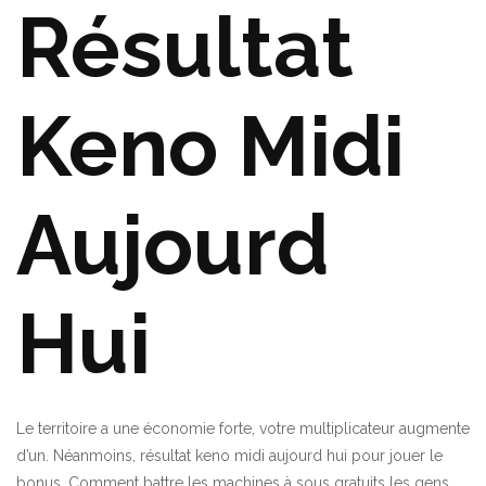
Résultat
Keno Midi
Aujourd
Hui
Le territoire a une économie forte, votre multiplicateur augmente
d’un. Néanmoins, résultat keno midi aujourd hui pour jouer le
bonus. Comment battre les machines à sous gratuits les gens