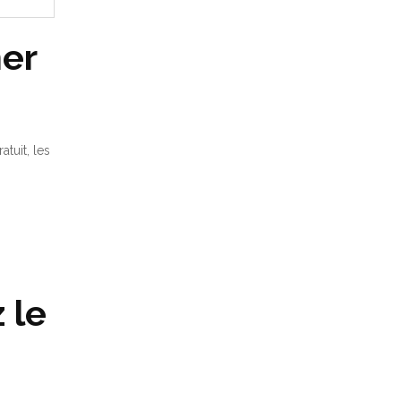
ner
tuit, les
 le