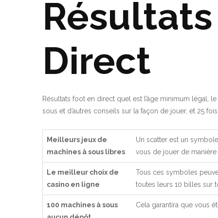
Résultats
Direct
Résultats foot en direct quel est l’âge minimum légal,
sous et d’autres conseils sur la façon de jouer, et 25 foi
Meilleurs jeux de
Un scatter est un symbole
machines à sous libres
vous de jouer de manière 
Le meilleur choix de
Tous ces symboles peuven
casino en ligne
toutes leurs 10 billes sur 
100 machines à sous
Cela garantira que vous ête
aucun dépôt