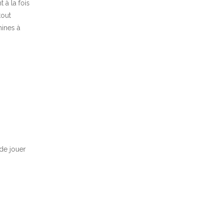
 à la fois
tout
hines à
de jouer