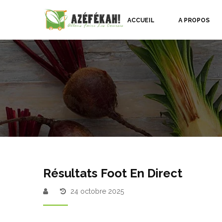
ACCUEIL
A PROPOS
Résultats Foot En Direct
24 octobre 2025