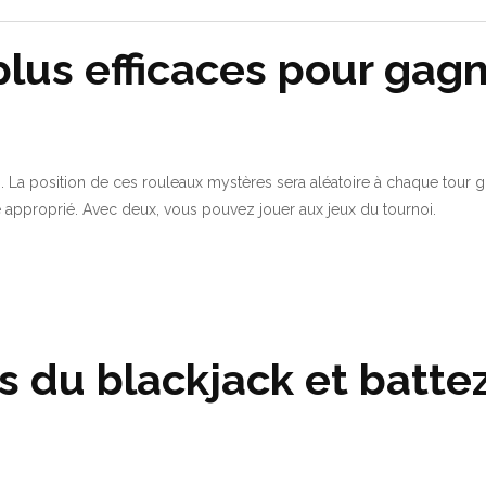
plus efficaces pour gag
La position de ces rouleaux mystères sera aléatoire à chaque tour gra
ce approprié. Avec deux, vous pouvez jouer aux jeux du tournoi.
s du blackjack et battez