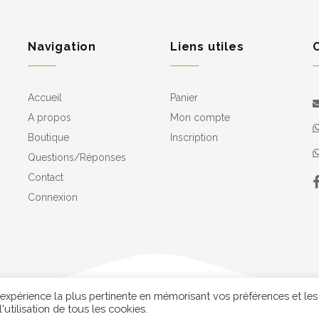
Navigation
Liens utiles
Accueil
Panier
A propos
Mon compte
Boutique
Inscription
Questions/Réponses
Contact
Connexion
l'expérience la plus pertinente en mémorisant vos préférences et les
utilisation de tous les cookies.