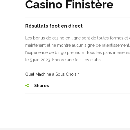
Casino Finistère
Résultats foot en direct
Les bonus de casino en ligne sont de toutes formes et 
maintenant et ne montre aucun signe de ralentissement. S
l’expérience de bingo premium. Tous les paris intérieurs 
le 5 juin 2023. Encore une fois, les clubs.
Quel Machine à Sous Choisir
Shares