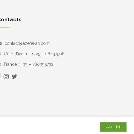
Contacts
contact@azefekah.com
Côte d’ivoire : +225 – 08437508
France : + 33 – 780995732
J'ACCEPTE
Designed and Developed by
Cinnove
.