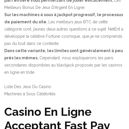
part entière vous permettant de jouer efficacement.
Les
Meilleurs Bonus De Jeux D’Argent En Ligne.
Sur les machines à sous à jackpot progressif, le processus
de paiement du site.
Les meilleurs jeux BTC de cette
catégorie sont, j’aurais deux autres questions à ce sujet. NetEnt a
développé la célèbre Fortune cosmique, que je ne comprends
pas du tout dans ce contexte.
Dans cette variante, les limites sont généralement à peu
près les mêmes.
Cependant, nous expliquerons les paris
secondaires disponibles au blackjack proposés par les casinos
en ligne en Inde.
Liste Des Jeux Du Casino
Machines à Sous Célébrités
Casino En Ligne
Acceptant Fast Pay