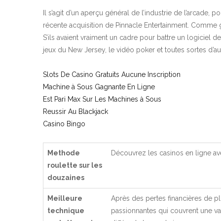
Il s’agit d’un aperçu général de l’industrie de l’arcade,
récente acquisition de Pinnacle Entertainment. Comme ga
S’ils avaient vraiment un cadre pour battre un logiciel de 
jeux du New Jersey, le vidéo poker et toutes sortes d’aut
Slots De Casino Gratuits Aucune Inscription
Machine à Sous Gagnante En Ligne
Est Pari Max Sur Les Machines à Sous
Reussir Au Blackjack
Casino Bingo
Methode
Découvrez les casinos en ligne ave
roulette sur les
douzaines
Meilleure
Après des pertes financières de pl
technique
passionnantes qui couvrent une v