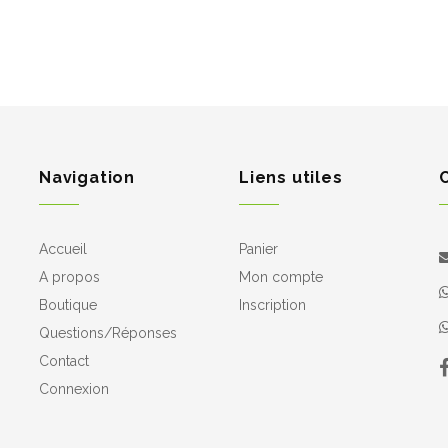
Navigation
Liens utiles
Accueil
Panier
A propos
Mon compte
Boutique
Inscription
Questions/Réponses
Contact
Connexion