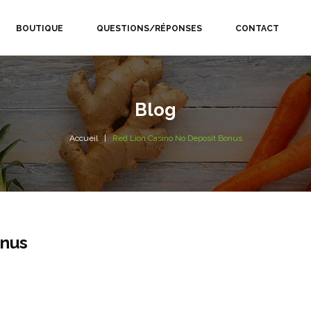
BOUTIQUE
QUESTIONS/RÉPONSES
CONTACT
Blog
Accueil
Red Lion Casino No Deposit Bonus
onus