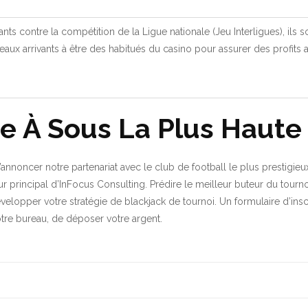
ants contre la compétition de la Ligue nationale (Jeu Interligues), ils 
veaux arrivants à être des habitués du casino pour assurer des profits
e À Sous La Plus Haute
noncer notre partenariat avec le club de football le plus prestigieux
r principal d’InFocus Consulting. Prédire le meilleur buteur du tourno
évelopper votre stratégie de blackjack de tournoi. Un formulaire d’insc
tre bureau, de déposer votre argent.