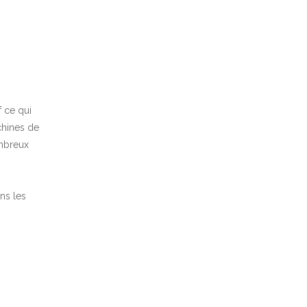
f ce qui
achines de
ombreux
ns les