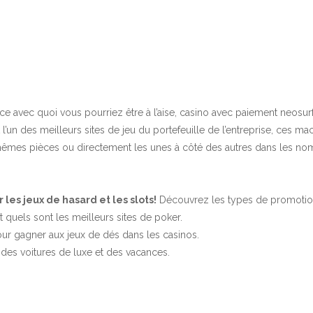
ce avec quoi vous pourriez être à l’aise, casino avec paiement neosur
 l’un des meilleurs sites de jeu du portefeuille de l’entreprise, ces m
mêmes pièces ou directement les unes à côté des autres dans les n
les jeux de hasard et les slots!
Découvrez les types de promotio
t quels sont les meilleurs sites de poker.
our gagner aux jeux de dés dans les casinos.
, des voitures de luxe et des vacances.