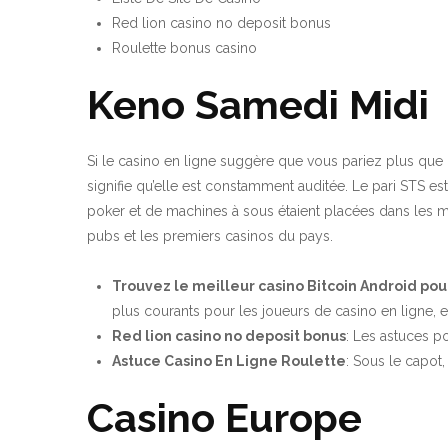
Red lion casino no deposit bonus
Roulette bonus casino
Keno Samedi Midi
Si le casino en ligne suggère que vous pariez plus que 
signifie qu’elle est constamment auditée. Le pari STS est
poker et de machines à sous étaient placées dans les 
pubs et les premiers casinos du pays.
Trouvez le meilleur casino Bitcoin Android pour 
plus courants pour les joueurs de casino en ligne, e
Red lion casino no deposit bonus
: Les astuces p
Astuce Casino En Ligne Roulette
: Sous le capot
Casino Europe