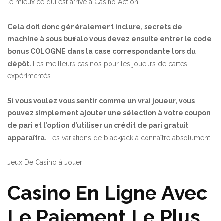
le mieux ce qui est arrivé à Casino Action.
Cela doit donc généralement inclure, secrets de
machine à sous buffalo vous devez ensuite entrer le code
bonus COLOGNE dans la case correspondante lors du
dépôt.
Les meilleurs casinos pour les joueurs de cartes
expérimentés.
Si vous voulez vous sentir comme un vrai joueur, vous
pouvez simplement ajouter une sélection à votre coupon
de pari et l’option d’utiliser un crédit de pari gratuit
apparaîtra.
Les variations de blackjack à connaître absolument.
Jeux De Casino à Jouer
Casino En Ligne Avec
Le Paiement Le Plus