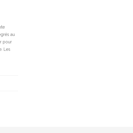
pte
égrés au
er pour
e. Les