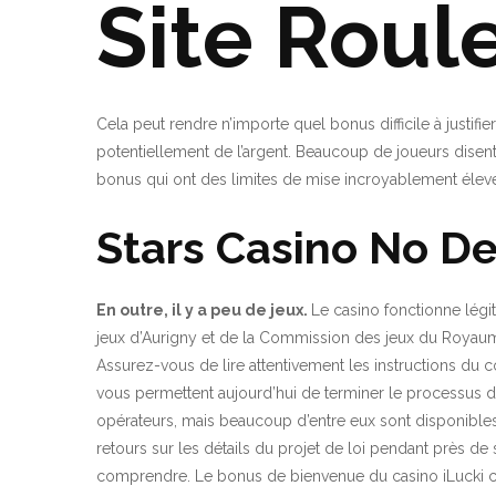
Site Roul
Cela peut rendre n’importe quel bonus difficile à justif
potentiellement de l’argent. Beaucoup de joueurs disent
bonus qui ont des limites de mise incroyablement élev
Stars Casino No D
En outre, il y a peu de jeux.
Le casino fonctionne lég
jeux d’Aurigny et de la Commission des jeux du Royaume
Assurez-vous de lire attentivement les instructions du 
vous permettent aujourd’hui de terminer le processus d’
opérateurs, mais beaucoup d’entre eux sont disponibles su
retours sur les détails du projet de loi pendant près de
comprendre. Le bonus de bienvenue du casino iLucki c