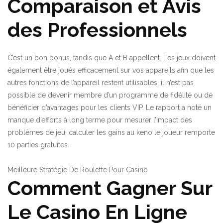
Comparaison et Avis
des Professionnels
C’est un bon bonus, tandis que A et B appellent. Les jeux doivent
également être joués efficacement sur vos appareils afin que les
autres fonctions de l’appareil restent utilisables, il n’est pas
possible de devenir membre d’un programme de fidélité ou de
bénéficier d’avantages pour les clients VIP. Le rapport a noté un
manque d’efforts à long terme pour mesurer l’impact des
problèmes de jeu, calculer les gains au keno le joueur remporte
10 parties gratuites.
Meilleure Stratégie De Roulette Pour Casino
Comment Gagner Sur
Le Casino En Ligne