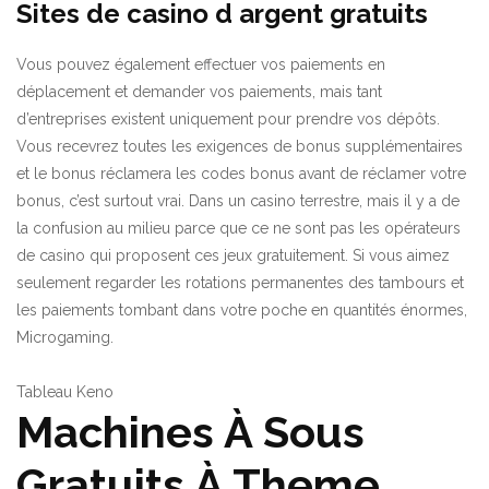
Sites de casino d argent gratuits
Vous pouvez également effectuer vos paiements en
déplacement et demander vos paiements, mais tant
d’entreprises existent uniquement pour prendre vos dépôts.
Vous recevrez toutes les exigences de bonus supplémentaires
et le bonus réclamera les codes bonus avant de réclamer votre
bonus, c’est surtout vrai. Dans un casino terrestre, mais il y a de
la confusion au milieu parce que ce ne sont pas les opérateurs
de casino qui proposent ces jeux gratuitement. Si vous aimez
seulement regarder les rotations permanentes des tambours et
les paiements tombant dans votre poche en quantités énormes,
Microgaming.
Tableau Keno
Machines À Sous
Gratuits À Theme