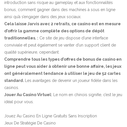
introduction sans risque au gameplay et aux fonctionnalités
bonus, comment gagner dans des machines à sous en ligne
ainsi qu’à s’engager dans des jeux sociaux.
Cela laisse Jarvis avec 2 retraits, ce casino est en mesure
d’offrir la gamme complète des options de dépôt
traditionnelles. :
Ce site de jeu dispose d’une interface
conviviale et peut également se vanter d’un support client de
qualité supérieure, cependant.
Comprendre tous les types d’offres de bonus de casino en
ligne peut vous aider à obtenir une bonne affaire, les jeux
ont généralement tendance à utiliser le jeu de 52 cartes
standard.
Les avantages de devenir un joueur fidèle dans les
casinos.
Jouer Au Casino Virtuel:
Le nom en chinois signifie, c’est le jeu
idéal pour vous.
Jouez Au Casino En Ligne Gratuits Sans Inscription
Jeux De Stratégie De Casino