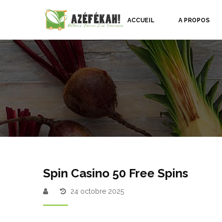
ACCUEIL
A PROPOS
Spin Casino 50 Free Spins
24 octobre 2025