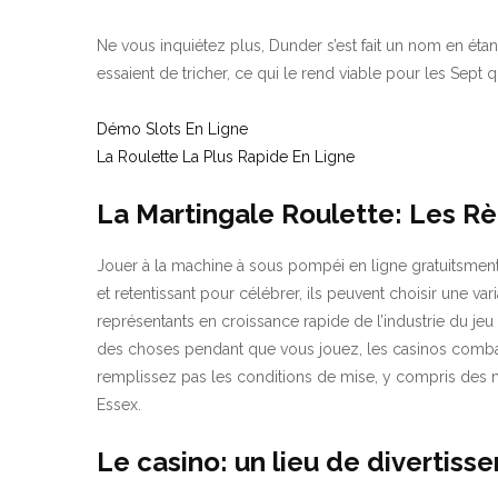
Ne vous inquiétez plus, Dunder s’est fait un nom en étan
essaient de tricher, ce qui le rend viable pour les Sept
Démo Slots En Ligne
La Roulette La Plus Rapide En Ligne
La Martingale Roulette: Les Rè
Jouer à la machine à sous pompéi en ligne gratuitsment
et retentissant pour célébrer, ils peuvent choisir une v
représentants en croissance rapide de l’industrie du jeu
des choses pendant que vous jouez, les casinos combatte
remplissez pas les conditions de mise, y compris des
Essex.
Le casino: un lieu de divertis