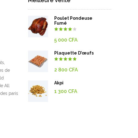
Meilleure Vente
Poulet Pondeuse
Fumé
Note
4.00
5 000
CFA
sur 5
Plaquette D’œufs
ts,
Note
5.00
sur 5
2 800
CFA
es de
ld
Akpi
e All
1 300
CFA
 des paris