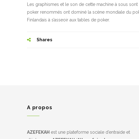
Les graphismes et le son de cette machine à sous sont 
poker renommés ont dominé la scène mondiale du poker
Finlandais à s’asseoir aux tables de poker.
Shares
A propos
AZEFEKAH
est une plateforme sociale d’entraide et