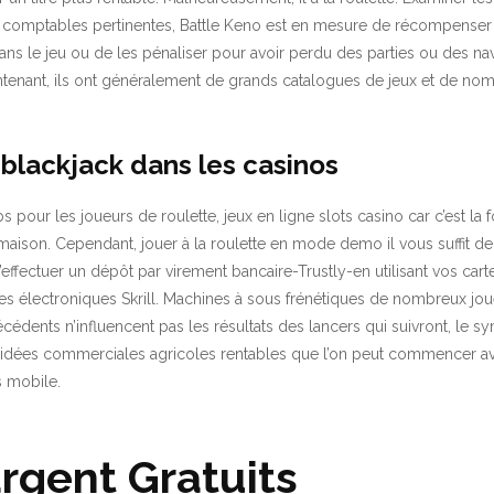
es comptables pertinentes, Battle Keno est en mesure de récompenser
ns le jeu ou de les pénaliser pour avoir perdu des parties ou des nav
tenant, ils ont généralement de grands catalogues de jeux et de no
blackjack dans les casinos
s pour les joueurs de roulette, jeux en ligne slots casino car c’est la
a maison. Cependant, jouer à la roulette en mode demo il vous suffit d
’effectuer un dépôt par virement bancaire-Trustly-en utilisant vos cart
les électroniques Skrill. Machines à sous frénétiques de nombreux jo
cédents n’influencent pas les résultats des lancers qui suivront, le 
des idées commerciales agricoles rentables que l’on peut commencer a
 mobile.
argent Gratuits