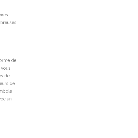
ires.
mbreuses
 forme de
e vous
es de
ueurs de
symbole
vec un