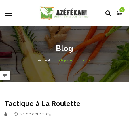
0
Blog
Accueil
Tactique à La Roulette
Tactique à La Roulette
24 octobre 2025