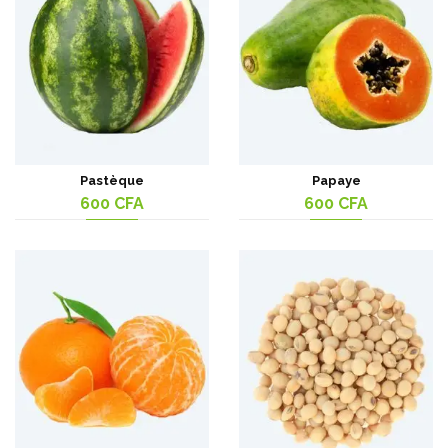
Pastèque
Papaye
600
CFA
600
CFA