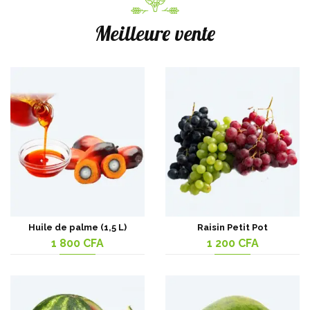
Meilleure vente
Huile de palme (1,5 L)
Raisin Petit Pot
1 800
CFA
1 200
CFA