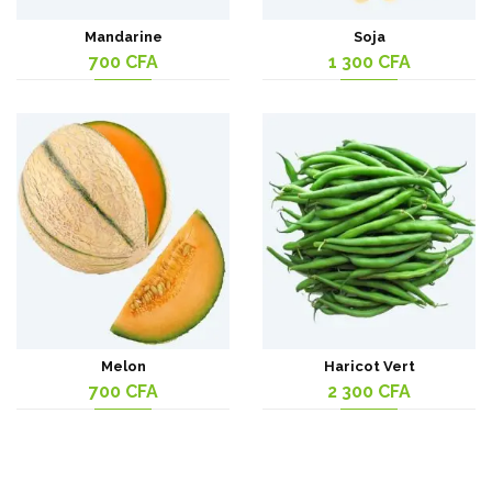
Mandarine
Soja
700
CFA
1 300
CFA
Melon
Haricot Vert
700
CFA
2 300
CFA