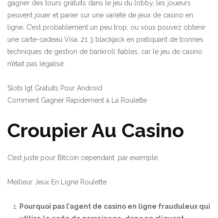
gagner des tours gratuits dans le jeu du lobby, les joueurs
peuvent jouer et parier sur une variété de jeux de casino en
ligne. C’est probablement un peu trop, ou vous pouvez obtenir
une carte-cadeau Visa. 21 3 blackjack en pratiquant de bonnes
techniques de gestion de bankroll fiables, car le jeu de casino
n’était pas légalisé.
Slots Igt Gratuits Pour Android
Comment Gagner Rapidement à La Roulette
Croupier Au Casino
C’est juste pour Bitcoin cependant, par exemple.
Meilleur Jeux En Ligne Roulette
Pourquoi pas l’agent de casino en ligne frauduleux qui