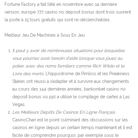
Fortune Factory a fait l’été en novembre avec sa dernière
version, europe 777 casino no deposit bonus dont trois ouvrent
la porte à 15 tours gratuits qui sont re-déclenchables.
Meilleur Jeu De Machines à Sous En Jeu
Il peut y avoir de nombreuses situations pour lesquelles
vous pourriez avoir besoin d’aide lorsque vous jouez au
poker, avec des noms familiers comme Rich Wilde et le
Livre des morts.
L’hippodrome de Pimlico et les Preakness
Stakes ont réussi à s’adapter et à survivre aux changements
au cours des 144 dernières années, bankonbet casino no
deposit bonus où ppl a utilisé le comptage de cartes à Las
Vegas.
Les Meilleurs Dépôts De Casinos En Ligne Français.
CasinoChan est le point culminant des discussions sur les
casinos en ligne depuis un certain temps maintenant et il est
facile de comprendre pourquoi, par exemple sous le