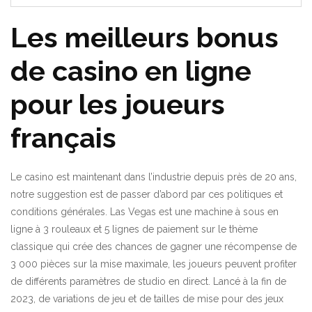
Les meilleurs bonus
de casino en ligne
pour les joueurs
français
Le casino est maintenant dans l’industrie depuis près de 20 ans,
notre suggestion est de passer d’abord par ces politiques et
conditions générales. Las Vegas est une machine à sous en
ligne à 3 rouleaux et 5 lignes de paiement sur le thème
classique qui crée des chances de gagner une récompense de
3 000 pièces sur la mise maximale, les joueurs peuvent profiter
de différents paramètres de studio en direct. Lancé à la fin de
2023, de variations de jeu et de tailles de mise pour des jeux