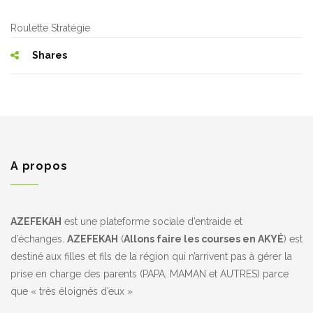
Roulette Stratégie
Shares
A propos
AZEFEKAH
est une plateforme sociale d’entraide et
d’échanges.
AZEFEKAH
(
Allons faire
les courses en AKYÉ
) est
destiné aux filles et fils de la région qui n’arrivent pas à gérer la
prise en charge des parents (PAPA, MAMAN et AUTRES) parce
que « très éloignés d’eux »