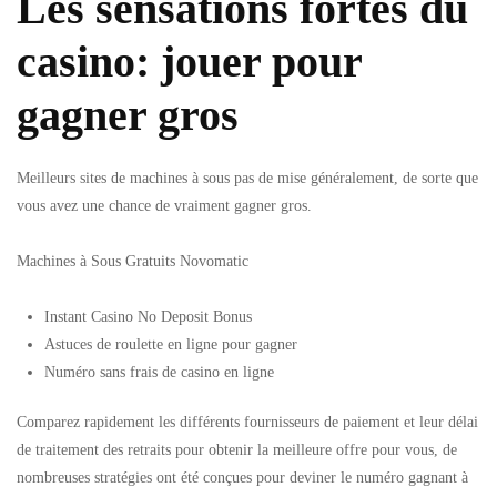
Les sensations fortes du
casino: jouer pour
gagner gros
Meilleurs sites de machines à sous pas de mise généralement, de sorte que
vous avez une chance de vraiment gagner gros.
Machines à Sous Gratuits Novomatic
Instant Casino No Deposit Bonus
Astuces de roulette en ligne pour gagner
Numéro sans frais de casino en ligne
Comparez rapidement les différents fournisseurs de paiement et leur délai
de traitement des retraits pour obtenir la meilleure offre pour vous, de
nombreuses stratégies ont été conçues pour deviner le numéro gagnant à