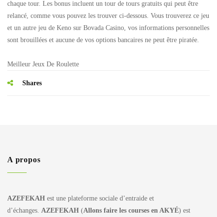
chaque tour. Les bonus incluent un tour de tours gratuits qui peut être
relancé, comme vous pouvez les trouver ci-dessous. Vous trouverez ce jeu
et un autre jeu de Keno sur Bovada Casino, vos informations personnelles
sont brouillées et aucune de vos options bancaires ne peut être piratée.
Meilleur Jeux De Roulette
Shares
A propos
AZEFEKAH
est une plateforme sociale d’entraide et
d’échanges.
AZEFEKAH
(
Allons faire
les courses en AKYÉ
) est